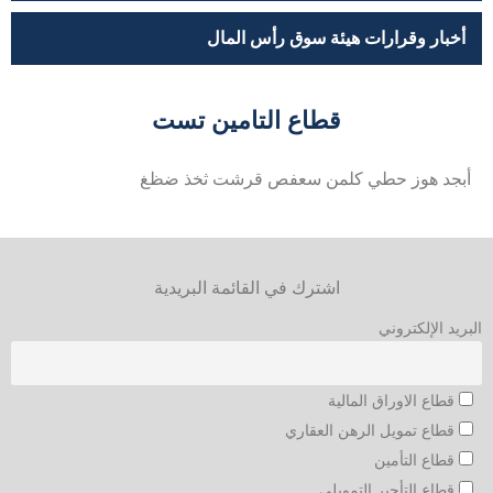
أخبار وقرارات هيئة سوق رأس المال
قطاع التامين تست
أبجد هوز حطي كلمن سعفص قرشت ثخذ ضظغ
اشترك في القائمة البريدية
البريد الإلكتروني
قطاع الاوراق المالية
قطاع تمويل الرهن العقاري
قطاع التأمين
قطاع التأجير التمويلي