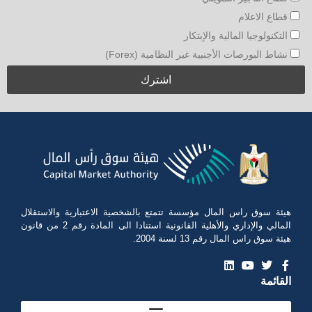
قطاع الاعلام
التكنولوجيا المالية والإبتكار
نشاط البورصات الأجنبية غير النظامية (Forex)
هيئة سوق راس المال مؤسسة تتمتع بالشخصية الاعتبارية والاستقلال
المالي والإداري والأهلية القانونية استنادا الى المادة رقم 2 من قانون
هيئة سوق راس المال رقم 13 لسنة 2004.
القائمة