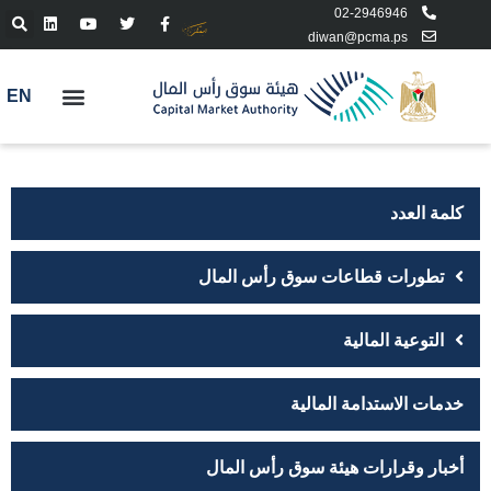
02-2946946
diwan@pcma.ps
EN
كلمة العدد
تطورات قطاعات سوق رأس المال
التوعية المالية
خدمات الاستدامة المالية
أخبار وقرارات هيئة سوق رأس المال