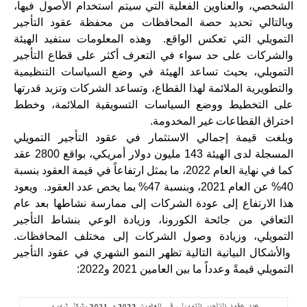
الشخصي، والعناوين الفعلية التي سيتم استخدام الأصول فيها،
وبالتالي تحديد حصة المحافظات من محفظة عقود التأجير
التمويلي التي تعكس الواقع. وهذه المعلومات ستفيد الهيئة
والشركات على حد سواء في التعرف أكثر على قطاع التأجير
التمويلي، بحيث تساعد الهيئة في وضع السياسات التنظيمية
والتطويرية الملائمة لهذا القطاع، وتساعد الشركات وتزيد قدرتها
على التخطيط ووضع السياسات التسويقية الملائمة، وخطط
اختراق القطاعات غير المخدومة.
وبلغت قيمة إجمالي الاستثمار في عقود التأجير التمويلي
المسجلة لدى الهيئة 143 مليون دولار أمريكي، بواقع 2800 عقد
كما في نهاية العام 2022، ما يمثل ارتفاعاً في قيمة العقود بنسبة
40% عن العام 2021، وبنسبة 47% بما يخص عدد العقود. ويعود
هذا الارتفاع إلى عودة الشركات إلى ممارسة نشاطها بعد عام
التعافي من جائحة الكورونا، وزيادة الوعي بنشاط التأجير
التمويلي، وزيادة وصول الشركات إلى مختلف المحافظات.
والأشكال البيانية التالية تظهر النمو الشهري في عقود التأجير
التمويلي قيمةً وعدداً ما بين العامين 2021 و2022: