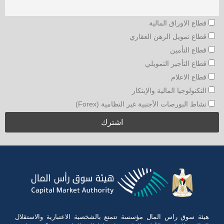
قطاع الاوراق المالية
قطاع تمويل الرهن العقاري
قطاع التأمين
قطاع التأجير التمويلي
قطاع الاعلام
التكنولوجيا المالية والإبتكار
نشاط البورصات الأجنبية غير النظامية (Forex)
هيئة سوق راس المال مؤسسة تتمتع بالشخصية الاعتبارية والاستقلال