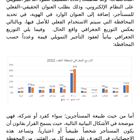
على النظام الإلكتروني، وذلك بطلب العنوان الحقيقي–الفعلي
للمستأجر، إضافة إلى العنوان الوارد في الهوية، في تحديد
المحافظة التي سيتم الاستخدام الفعلي للأصل فيها، وبالتالي
يعكس التوزيع الجغرافي واقع الحال. وفيما يلي التوزيع
الجغرافي بيانياً لعقود التأجير التمويلي قيمة وعدداً حسب
المحافظة:
أما من حيث طبيعة المستأجرين؛ سواء كفرد أو شركة، فهي
موضحة في الأشكال البيانية التالية، حيث يسمح القرار بقانون أن
يكون المستأجر شخصاً طبيعياً أو اعتبارياً، وتساعد هذه
الإحصائيات في التعرف على نسبة كل من الفئتين من المحفظة