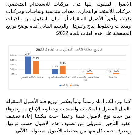
الأصول المنقولة إليها هي: مركبات للاستخدام الشخصي،
مركبات للاستخدام التجاري، معدات هندسية وشاحنات ومركبات
ثقيلة، وأخيراً الأصول المنقولة أو المال المنقول من ماكينات
ومعدات وخطوط إنتاج وغيرها. والرسم البياني أدناه يوضح توزيع
المحفظة على هذه الفئات للعام 2022:
كما نورد لكم أدناه رسماً بيانياً يعكس توزيع فئة الأصول المنقولة
-المال المنقول (الماكينات والمعدات وخطوط الإنتاج … وغيرها)
من حيث نوع الأصول قيمةً وعدداً، حيث مكنتنا إعادة تصنيف
عقود التأجير التمويلي من تصنيف هذه الأصول حسب نوعها،
ومعرفة حصة كل منها من محفظة الأصول المنقولة، كالآتي: