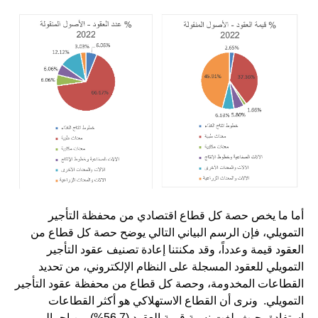
أما ما يخص حصة كل قطاع اقتصادي من محفظة التأجير
التمويلي، فإن الرسم البياني التالي يوضح حصة كل قطاع من
العقود قيمة وعدداً، وقد مكنتنا إعادة تصنيف عقود التأجير
التمويلي للعقود المسجلة على النظام الإلكتروني، من تحديد
القطاعات المخدومة، وحصة كل قطاع من محفظة عقود التأجير
التمويلي. ونرى أن القطاع الاستهلاكي هو أكثر القطاعات
استفادة، حيث بلغت نسبة قيمة العقود (56.7%) من إجمالي