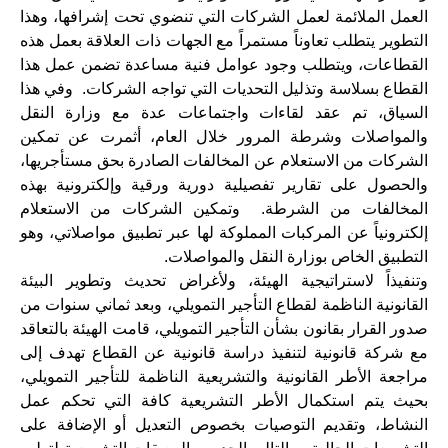
العمل الملائمة لعمل الشركات التي تنضوي تحت إشرافها، وهذا
التطوير يتطلب تعاوناً مستمراً مع الجهات ذات العلاقة بعمل هذه
القطاعات، ويتطلب وجود عوامل فنية مساعدة تضمن عمل هذا
القطاع بسلاسة وتذليل التحديات التي تواجه الشركات. وفي هذا
السياق، تم عقد لقاءات واجتماعات عدة مع وزارة النقل
والمواصلات وشرطة المرور خلال العام، أثمرت عن تمكين
الشركات من الاستعلام عن المخالفات الصادرة بحق مستأجريها،
والحصول على تقارير تفصيلية دورية ورقية وإلكترونية بهذه
المخالفات من الشرطة. وتمكين الشركات من الاستعلام
إلكترونياً عن المركبات المملوكة لها عبر تطبيق مواصلاتي، وهو
التطبيق الخاص بوزارة النقل والمواصلات.
وتنفيذاً لاستراتيجية الهيئة، ولأغراض تحديث وتطوير البيئة
القانونية الناظمة لقطاع التأجير التمويلي، وبعد ثماني سنوات من
صدور القرار بقانون بشأن التأجير التمويلي، قامت الهيئة بالتعاقد
مع شركة قانونية لتنفيذ دراسة قانونية عن القطاع تهدف إلى
مراجعة الأطر القانونية والتشريعية الناظمة للتأجير التمويلي،
بحيث يتم استكمال الأطر التشريعية كافة التي تحكم عمل
النشاط، وتقديم التوصيات بخصوص التعديل أو الإضافة على