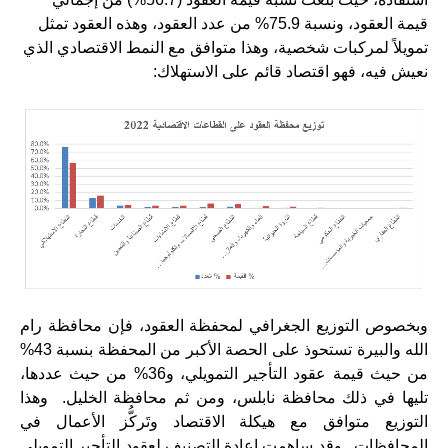
قيمة العقود، ونسبة 75.9% من عدد العقود، وهذه العقود تمثل
تمويلاً لمركبات شخصية، وهذا متوافق مع النمط الاقتصادي الذي
نعيش فيه، فهو اقتصاد قائم على الاستهلاك:
وبخصوص التوزيع الجغرافي لمحفظة العقود، فإن محافظة رام
الله والبيرة تستحوذ على الحصة الأكبر من المحفظة بنسبة 43%
من حيث قيمة عقود التأجير التمويلي، و36% من حيث عددها،
تليها في ذلك محافظة نابلس، ومن ثم محافظة الخليل. وهذا
التوزيع متوافق مع هيكلة الاقتصاد وتَركُّز الأعمال في
المحافظات. وقد ساهمت إعادة التصنيف لعقود التأجير التمويلي