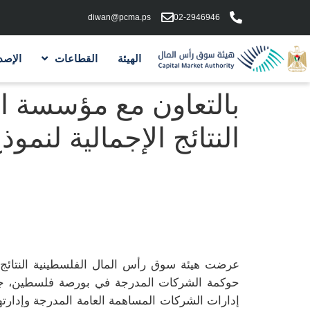
diwan@pcma.ps
02-2946946
الهيئة
القطاعات
الإصد
بالتعاون مع مؤسسة ا
النتائج الإجمالية لن
عرضت هيئة سوق رأس المال الفلسطينية النتائج 
حوكمة الشركات المدرجة في بورصة فلسطين، جاء 
إدارات الشركات المساهمة العامة المدرجة وإدارتها