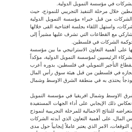
لشركات في مؤسسة التمويل الدولية.
طين خلال مرحلة التنفيذ التجريبي للنموذج، حيث
 الشركات من قبل خبراء مؤسسة التمويل الدولية
ات، واستهل اللقاء بجلسة افتتاحية القى خلالها
لتشاركي مع القطاعات التي تشرف عليها مشيراً إلى
ز حوكمة الشركات في فلسطين.
ها على أهمية التعاون الاستراتيجي ما بين مؤسسة
ركاء الرئيسيين لمؤسسة التمويل الدولية، مؤكداً
 لقطاع التأجير التمويلي في فلسطين، بدوره أعرب
إنجازه في فلسطين من قبل هيئة سوق رأس المال
نموذجاً يحتذى به في منطقة الشرق الاوسط وشمال
الشرق الاوسط وشمال افريقيا في مؤسسة التمويل
عكاس ذلك الإيجابي على أداء الجهات المستفيدة
اضه للنتائج الاجمالية للمرحلة التجريبية لنموذج
 المال، على أهمية التعاون الذي أبدته الشركات
وقعات، الامر الذي يعتبر عاملاً إيجابياً حول مدى