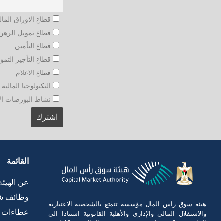
قطاع الاوراق المال
قطاع تمويل الرهن 
قطاع التأمين
قطاع التأجير التمو
قطاع الاعلام
التكنولوجيا المالية و
نشاط البورصات الأجنبي
القائمة
عن الهيئة
وظائف ش
هيئة سوق راس المال مؤسسة تتمتع بالشخصية الاعتبارية
عطاءات
والاستقلال المالي والإداري والأهلية القانونية استنادا الى