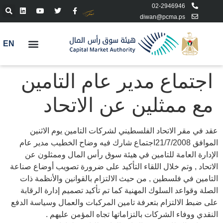
02-2946946
diwan@pcma.ps
EN
اجتماع مدير عام التامين
مع ممثلين عن الاتحاد
عقد في مقر الاتحاد الفلسطيني لشركات التامين يوم الاثنين
الموافق 21/7/2008اجتماع شارك فيه وضاح الخطيب مدير عام
الإدارة العامة للتامين في هيئة سوق رأس المال وممثلون عن
الاتحاد , وتم خلال اللقاء التأكيد على ضرورة تصويب أوضاع صناعة
التامين في فلسطين , من حيث الالتزام بالقوانين والأنظمة ذات
الصلة وقواعد السلوك المهنية كما تم تأكيد تصميم إدارة الرقابة
على ضبط الالتزام بتعرفة تامين المركبات والعمال وسياسة الدفع
النقدي ووفاء الشركات بالتزاماتها تجاه المؤمن عليهم .