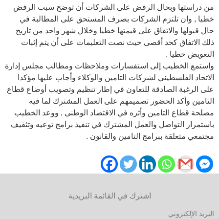
من دراستها وبحال الرفض على الشركات أن توضح سبب الرفض
خطيا , وان تلتزم الشركات بصرف المستحق على المطالبة في
حال قبولها والاتفاق على قيمتها خطيا وخلال شهر واحد من تاريخ
ذلك الاتفاق كحد أقصى حيث نصت التعليمات على أن يتم إثبات
التعويض خطيا .
واستمع الخطيب إلى استفسارات وملاحظات ومطالب مجلس إدارة
الاتحاد الفلسطيني لشركات التامين والوكلاء وأجاب عليها مؤكدا
على الرغبة الصادقة للتعاون في إطار تنظيم وتصويب أوضاع قطاع
التامين وأكد الحضور تصميمهم على العمل المشترك لما فيه
مصلحة قطاع التامين وأثره في الاقتصاد الوطني , ووعد الخطيب
باستمرار التواصل والعمل المشترك في تنفيذ برامج توعيه وتثقيف
مجتمعي متعلقة ببرامج التامين والقانون .
اشترك في القائمة البريدية
البريد الإلكتروني