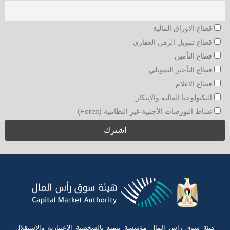
قطاع الاوراق المالية
قطاع تمويل الرهن العقاري
قطاع التأمين
قطاع التأجير التمويلي
قطاع الاعلام
التكنولوجيا المالية والإبتكار
نشاط البورصات الأجنبية غير النظامية (Forex)
هيئة سوق راس المال مؤسسة تتمتع بالشخصية الاعتبارية والاستقلال