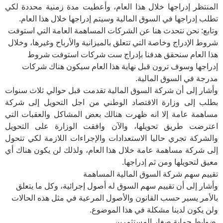
المنتظر إدراجها خلال هذا العام، وأعطيت مدة زمنية محددة لكي
تطلب إدراجها في السوق المالية وسيتم إدراجها خلال هذا العام.
وتابع: نحن نتحدث هنا عن الشركات المساهمة العامة التي استوفت
شروط الإدراج وخاصة التي تتعلق بالميزانية والأرباح وغيرها، وخلال
هذا العام سنحقق هدفنا بإدراج ست شركات استوفت شروط
إدراجها وسوف ترون قبل نهاية هذا العام سيكون هناك شركات
مدرجة في السوق المالية.
وأشار إلى أن شركة السوق المالية تقدمت قبل حوالي ثلاث سنوات
بطلب إلى وزارة الاقتصاد الوطني من اجل التحويل إلى شركة
مساهمة عامة إلا انه ظهرت هنالك بعض المشاكل والعقبات التي
اعترضت طريق تحويلها، والآن وافقت الوزارة على التحويل
والشركة تجري حاليا الاستعدادات والإجراءات اللازمة لكي تتحول
إلى شركة مساهمة عامة خلال هذا العام، ولذلك لن يكون هناك أي
معيق لتحويلها ومن ثم إدراجها.
تقييم سهم شركة السوق المالية المساهمة
وأشار إلى أن تقييم سهم السوق له أصول إجرائية، وكل ما يتعلق
بالأمر يسير حسب القانون والأصول المرعية في مثل هذه الحالات
ولن يكون لدينا مشكلة في هذا الموضوع.
ضوابط حماية صغار المستثمرين