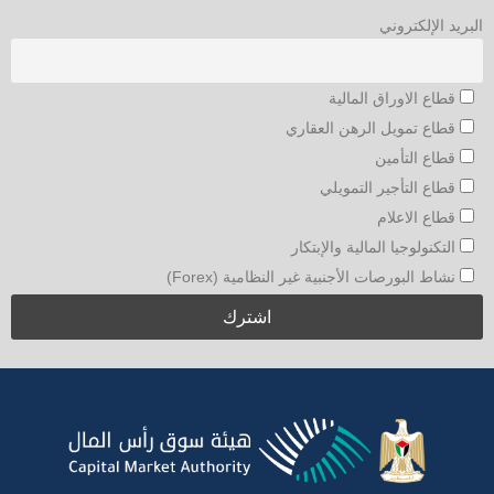
البريد الإلكتروني
قطاع الاوراق المالية
قطاع تمويل الرهن العقاري
قطاع التأمين
قطاع التأجير التمويلي
قطاع الاعلام
التكنولوجيا المالية والإبتكار
نشاط البورصات الأجنبية غير النظامية (Forex)