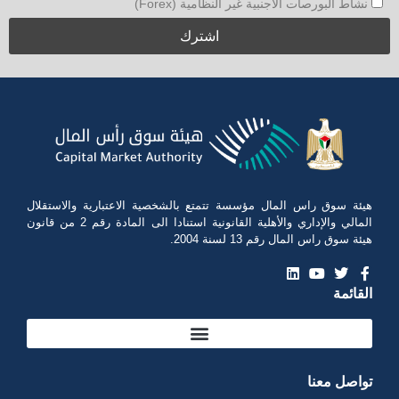
نشاط البورصات الأجنبية غير النظامية (Forex)
هيئة سوق راس المال مؤسسة تتمتع بالشخصية الاعتبارية والاستقلال
المالي والإداري والأهلية القانونية استنادا الى المادة رقم 2 من قانون
هيئة سوق راس المال رقم 13 لسنة 2004.
القائمة
تواصل معنا