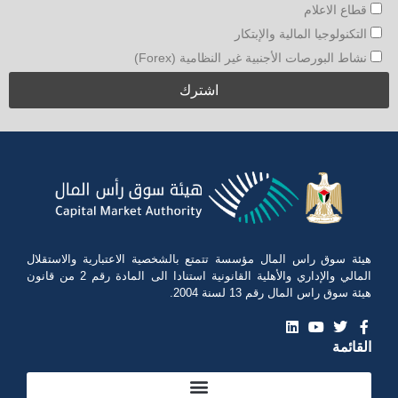
قطاع الاعلام
التكنولوجيا المالية والإبتكار
نشاط البورصات الأجنبية غير النظامية (Forex)
هيئة سوق راس المال مؤسسة تتمتع بالشخصية الاعتبارية والاستقلال
المالي والإداري والأهلية القانونية استنادا الى المادة رقم 2 من قانون
هيئة سوق راس المال رقم 13 لسنة 2004.
القائمة