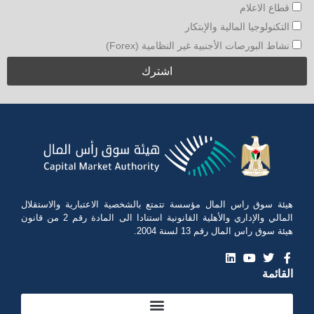
قطاع الاعلام
التكنولوجيا المالية والإبتكار
نشاط البورصات الأجنبية غير النظامية (Forex)
هيئة سوق راس المال مؤسسة تتمتع بالشخصية الاعتبارية والاستقلال
المالي والإداري والأهلية القانونية استنادا الى المادة رقم 2 من قانون
هيئة سوق راس المال رقم 13 لسنة 2004.
القائمة