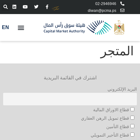
02-2946946
diwan@pcma.ps
EN
المتجر
اشترك في القائمة البريدية
البريد الإلكتروني
قطاع الاوراق المالية
قطاع تمويل الرهن العقاري
قطاع التأمين
قطاع التأجير التمويلي