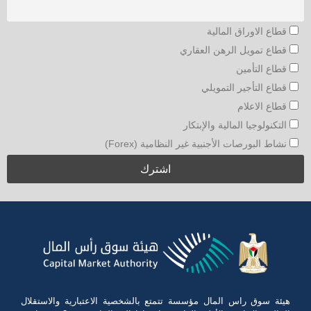
قطاع الاوراق المالية
قطاع تمويل الرهن العقاري
قطاع التأمين
قطاع التأجير التمويلي
قطاع الاعلام
التكنولوجيا المالية والإبتكار
نشاط البورصات الأجنبية غير النظامية (Forex)
هيئة سوق راس المال مؤسسة تتمتع بالشخصية الاعتبارية والاستقلال