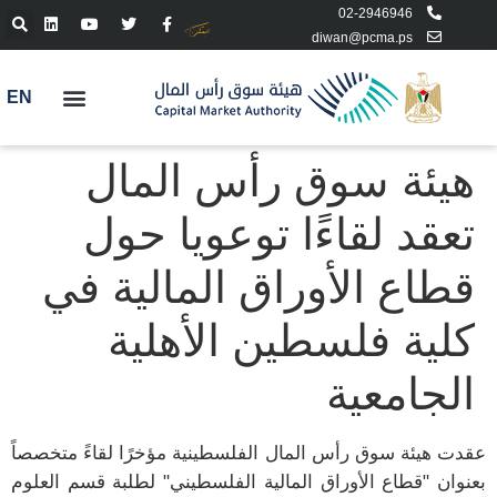
02-2946946
diwan@pcma.ps
EN
هيئة سوق رأس المال
تعقد لقاءًا توعويا حول
قطاع الأوراق المالية في
كلية فلسطين الأهلية
الجامعية
عقدت هيئة سوق رأس المال الفلسطينية مؤخرًا لقاءً متخصصاً
بعنوان "قطاع الأوراق المالية الفلسطيني" لطلبة قسم العلوم