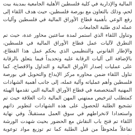
المالية والإدارية في كلية فلسطين الأهلية الجامعية بمدينة بيت
لحم، وذلك بالتعاون مع بورصة فلسطين، حيث هدف اللقاء إلى
رفع الوعي بأهمية قطاع الأوراق المالية في فلسطين وآليات
عمله لدى طلبة
الجامعات.
وتناول اللقاء الذي استمر لمدة ساعتين محاور عدة، حيث تم
التطرق لآليات عمل قطاع الأوراق المالية في فلسطين،
والإطار القانوني والتنظيمي الذي يحكم عمل هذا القطاع،
بالإضافة الى آليات الرقابة عليه وتحديداً فيما يتعلق بالرقابة
على عمليات إصدار الأوراق المالية و التداول والافصاح، كما
تناول اللقاء ضمن محاوره مركز الإيداع والتحويل في بورصة
فلسطين وأهم عملياته وآلية عمله، إلى جانب أهمية الشهادات
المهنية المتخصصة في قطاع الأوراق المالية التي تقدمها الهيئة
كمتطلب لترخيص ممتهني المهن المالية ذات العلاقة حيث تم
تشجيع الطلبة للحصول على هذه الشهادات لتطوير ذاتهم
واستعدادا لانخراطهم في سوق العمل مستقبلاً،
وفي نهاية
اللقاء تم فتح باب النقاش مع الحضور بحيث شهدت الورشة
تفاعلاً ملحوظاً من قبل الطلبة كما تم توزيع مواد توعوية