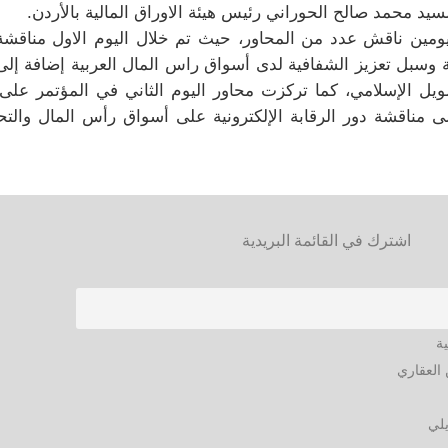
سيد محمد صالح الحوراني رئيس هيئة الاوراق المالية بالأردن.
مين ناقش عدد من المحاور، حيث تم خلال اليوم الاول مناقشة ا
لية وسبل تعزيز الشفافية لدى أسواق راس المال العربية إضافة إ
مويل الإسلامي، كما تركزت محاور اليوم الثاني في المؤتمر على 
لى مناقشة دور الرقابة الإلكترونية على أسواق رأس المال والتحديا
اشترك في القائمة البريدية
ية
العقاري
يلي