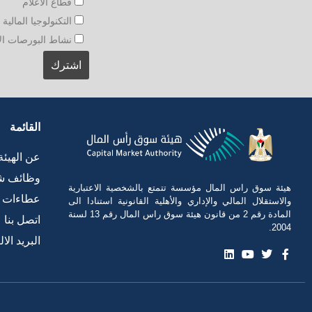
قطاع الاعلام
التكنولوجيا المالية و
نشاط البورصات الأجنبي
القائمة
عن الهيئة
وظائف ش
هيئة سوق راس المال مؤسسة تتمتع بالشخصية الاعتبارية
عطاءات
والاستقلال المالي والإداري والأهلية القانونية استنادا الى
المادة رقم 2 من قانون هيئة سوق راس المال رقم 13 لسنة
اتصل بنا
2004.
البريد الا