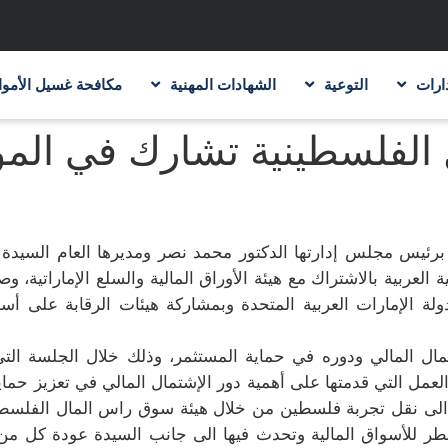
ارات
التوعية
الشهادات المهنية
مكافحة غسيل الأموا
الفلسطينية تشارك في المؤت
ئيس مجلس إدارتها الدكتور محمد نصر ومديرها العام السيدة 
ية العربية بالاشتراك مع هيئة الأوراق المالية والسلع الإماراتية،
هيئات الرقابة على أسو
ال المالي ودوره في حماية المستثمر، وذلك خلال الجلسة ال
عمل التي قدمتها على أهمية دور الإشتمال المالي في تعزيز حماي
فة الى نقل تجربة فلسطين من خلال هيئة سوق راس المال الفلسطين
قطر للأسواق المالية وتحدث فيها الى جانب السيدة عودة كل من 