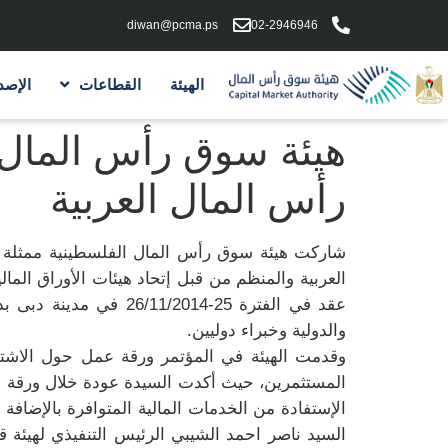
diwan@pcma.ps
02-2946946
الهيئة
القطاعات
الإصد
هيئة سوق رأس المال 
رأس المال العربية
شاركت هيئة سوق رأس المال الفلسطينية ممثلة بر
العربية والمنظم من قبل إتحاد هيئات الأوراق المال
عقد في الفترة 25-26/11/2014 في مدينة دبى بدولة الإمارات العربية المتحدة وبمشاركة
والدولية وخبراء دوليين.
وقدمت الهيئة في المؤتمر ورقة عمل حول الاشتم
المستثمرين، حيث أكدت السيدة عودة خلال ورقة ال
الإستفادة من الخدمات المالية المتوافرة بالإضا
السيد ناصر احمد الشيبي الرئيس التنفيذي لهيئة 