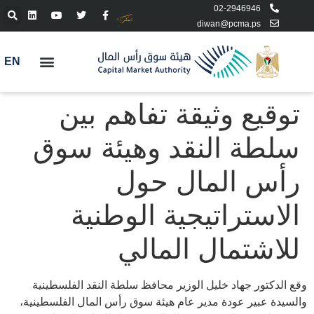
02-2946946
diwan@pcma.ps
EN
توقيع وثيقة تفاهم بين
سلطة النقد وهيئة سوق
رأس المال حول
الاستراتيجية الوطنية
للاشتمال المالي
وقع الدكتور جهاد خليل الوزير محافظ سلطة النقد الفلسطينية
والسيدة عبير عودة مدير عام هيئة سوق رأس المال الفلسطينية،