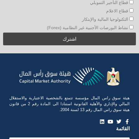
قطاع التأجير التمويلي
قطاع الاعلام
التكنولوجيا المالية والإبتكار
نشاط البورصات الأجنبية غير النظامية (Forex)
هيئة سوق راس المال مؤسسة تتمتع بالشخصية الاعتبارية والاستقلال
المالي والإداري والأهلية القانونية استنادا الى المادة رقم 2 من قانون
هيئة سوق راس المال رقم 13 لسنة 2004.
القائمة