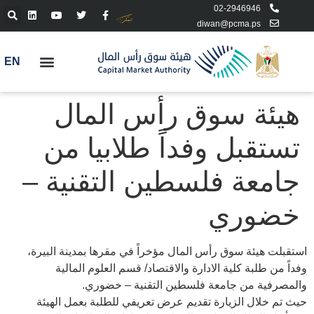
02-2946946
diwan@pcma.ps
EN
هيئة سوق رأس المال
تستقبل وفداً طلابيا من
جامعة فلسطين التقنية –
خضوري
استقبلت هيئة سوق رأس المال مؤخراً في مقرها بمدينة البيرة،
وفداً من طلبة كلية الادارة والاقتصاد/ قسم العلوم المالية
والمصرفية من جامعة فلسطين التقنية – خضوري.
حيث تم خلال الزيارة تقديم عرض تعريفي للطلبة بعمل الهيئة