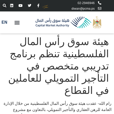
02-2946946
diwan@pcma.ps
EN
هيئة سوق رأس المال
الفلسطينية تنظم برنامج
تدريبي متخصص في
التأجير التمويلي للعاملين
في القطاع
رام الله- عقدت هيئة سوق رأس المال الفلسطينية من خلال الإدارة
العامة للرهن العقاري والتأجير التمويلي، بالتعاون مع مشروع