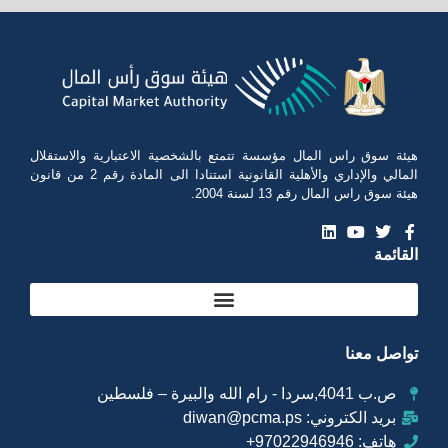
هيئة سوق راس المال مؤسسة تتمتع بالشخصية الاعتبارية والاستقلال
المالي والإداري والأهلية القانونية استنادا الى المادة رقم 2 من قانون
هيئة سوق راس المال رقم 13 لسنة 2004.
القائمة
تواصل معنا
ص.ب 4041,سردا - رام الله والبيرة – فلسطين
بريد الكتروني: diwan@pcma.ps
هاتف: 97022946946+