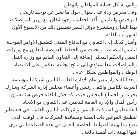
والتي تشكل حماية للمواطن والوطن
وفي معرض ردة على سؤال حول ما نشر عن توحيد تاريخي
الترخيص والتامين , أكد الخطيب وجود اتفاق مع وزير المواصلات
بهذا الشأن وستشرع دوائر السير بتطبيق ذلك من الأسبوع الأول
لشهر آب القادم.
وأشار كذلك إلى التعاون مع الدفاع المدني لتطبيق الأوامر الموجبة
لتامين المصاعد , وتحدت عن الخطط العريضة للتعاون مع وزارات
العمل والحكم المحلي إضافة إلى التعاون القائم مع وزارة النقل
والمواصلات معا سيؤدي إلى نتائج ايجابية تنعكس على الاقتصاد
الوطني والمواطنين بشكل عام .
وبعد اللقاء زار مدير عام الإدارة العامة للتامين شركة المؤسسة
العربية للتامين والتقى رئيس وأعضاء مجلس إدارة الشركة وشارك
بجزء من اجتماع المجلس حيث أكد خلال اللقاء حرص هيئة سوق
رأس المال والإدارة العامة للتامين على التعاون مع الاتحاد
الفلسطيني لشركات التامين وشركات التامين العاملة في فلسطين
لتطبيق القوانين ذات الصلة ومساندة الشركات في الوقت الذي
تضع به الهيئة الضوابط الخاصة بالعمل في هذه الصناعة التي ترى
فيها الهيئة ذات أهمية بالغة .