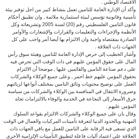
الاقتصاد الوطني .
وأكد أن الإدارة العامة للتامين تعمل بنشاط كبير من اجل توفير بيئة
تأمينية وقانونية تؤسس لبيئة استثمارية ملائمة , وان تطبيق أحكام
قانون التامين الفلسطيني رقم (20) لسنة 2005 وتشريعاته وكل
الأنظمة والإجراءات والتعليمات والقرارات والإشعارات والأوامر
الصادرة بمقتضاه واجبة وان الالتزام بها أيضا أمر واجب على كل
الجهات ذات العلاقة .
وأشار الخطيب إلى حرص الإدارة العامة للتامين وهيئة سوق رأس
المال على حقوق المؤمن عليهم في ذات الوقت التي تحرص فيه
على دعم صناعة التامين والقائمين عليها , موضحا أن الالتزام
بحقوق المؤمن عليهم خط احمر , وعلى جميع الوكلاء والشركات
العمل على توضيح محتويات وثائق التامين بمختلف أنواعها لزبائنهم
وضرورة الانتقال في المنافسة بين الوكلاء والشركات من سياسة
حرق الأسعار إلى النجاعة في الخدمة والوفاء بالالتزامات تجاه
المؤمن عليهم .
وقال بان على جميع الوكلاء والشركات الالتزام بقواعد السلوك
المهنية وبالحدود الدنيا لتعرفة تأمينات المركبات والعمال في الوقت
الذي تسعى فيه الرقابة على التامين للعمل مع باقي الجهات ذات
العلاقة على اعتماد آليات فاعلة لتطبيق التأمينات الإلزامية الأخرى