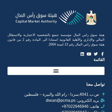
هيئة سوق راس المال مؤسسة تتمتع بالشخصية الاعتبارية والاستقلال
المالي والإداري والأهلية القانونية استنادا الى المادة رقم 2 من قانون
هيئة سوق راس المال رقم 13 لسنة 2004.
القائمة
تواصل معنا
ص.ب 4041,سردا - رام الله والبيرة – فلسطين
بريد الكتروني: diwan@pcma.ps
هاتف: 97022946946+