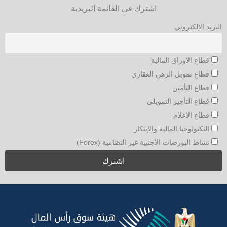
اشترك في القائمة البريدية
البريد الإلكتروني
قطاع الاوراق المالية
قطاع تمويل الرهن العقاري
قطاع التأمين
قطاع التأجير التمويلي
قطاع الاعلام
التكنولوجيا المالية والإبتكار
نشاط البورصات الأجنبية غير النظامية (Forex)