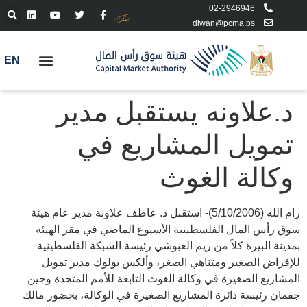
02-2946946
diwan@pcma.ps
EN
د.علاونه يستقبل مدير
تمويل المشاريع في
وكالة الغوث
رام الله (5/10/2006)- استقبل د. عاطف علاونة مدير عام هيئة
سوق رأس المال الفلسطينية الأسبوع الماضي في مقر الهيئة
بمدينة البيرة كلاً من ريم العبوشي رئيسة الشبكة الفلسطينية
للإقراض الصغير ومتناهي الصغر، وألكس بولوك مدير تمويل
المشاريع الصغيرة في وكالة الغوث التابعة للأمم المتحدة وجين
جقمان رئيسة دائرة المشاريع الصغيرة في الوكالة، بحضور مالك