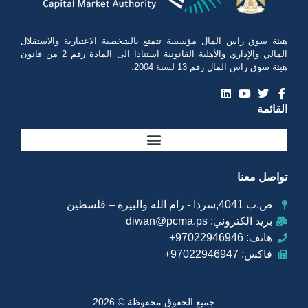
هيئة سوق راس المال مؤسسة تتمتع بالشخصية الاعتبارية والاستقلال
المالي والإداري والأهلية القانونية استنادا الى المادة رقم 2 من قانون
هيئة سوق راس المال رقم 13 لسنة 2004.
القائمة
تواصل معنا
ص.ب 4041,سردا - رام الله والبيرة – فلسطين
بريد الكتروني: diwan@pcma.ps
هاتف: 97022946946+
فاكس: 97022946947+
جميع الحقوق محفوظة © 2026