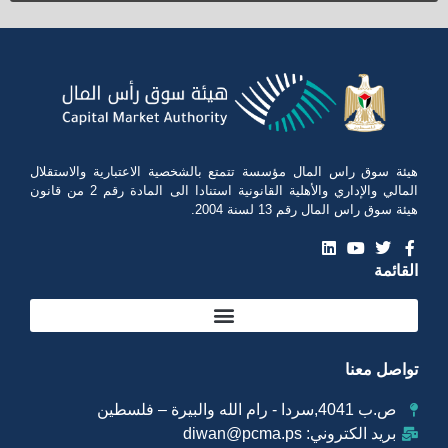
هيئة سوق راس المال مؤسسة تتمتع بالشخصية الاعتبارية والاستقلال
المالي والإداري والأهلية القانونية استنادا الى المادة رقم 2 من قانون
هيئة سوق راس المال رقم 13 لسنة 2004.
القائمة
تواصل معنا
ص.ب 4041,سردا - رام الله والبيرة – فلسطين
بريد الكتروني: diwan@pcma.ps