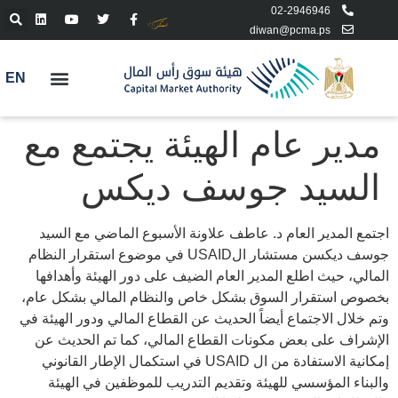
02-2946946
diwan@pcma.ps
EN
مدير عام الهيئة يجتمع مع
السيد جوسف ديكس
اجتمع المدير العام د. عاطف علاونة الأسبوع الماضي مع السيد
جوسف ديكسن مستشار الUSAID في موضوع استقرار النظام
المالي، حيث اطلع المدير العام الضيف على دور الهيئة وأهدافها
بخصوص استقرار السوق بشكل خاص والنظام المالي بشكل عام،
وتم خلال الاجتماع أيضاً الحديث عن القطاع المالي ودور الهيئة في
الإشراف على بعض مكونات القطاع المالي، كما تم الحديث عن
إمكانية الاستفادة من ال USAID في استكمال الإطار القانوني
والبناء المؤسسي للهيئة وتقديم التدريب للموظفين في الهيئة