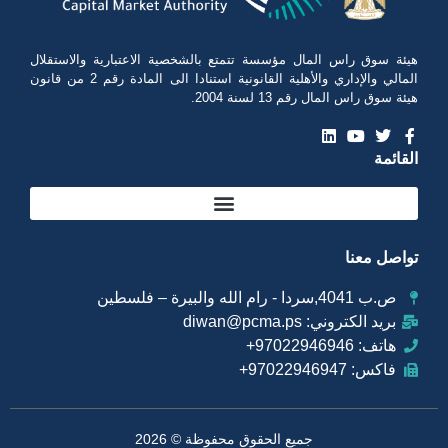
هيئة سوق راس المال مؤسسة تتمتع بالشخصية الاعتبارية والاستقلال
المالي والإداري والأهلية القانونية استنادا الى المادة رقم 2 من قانون
هيئة سوق راس المال رقم 13 لسنة 2004.
القائمة
تواصل معنا
ص.ب 4041,سردا - رام الله والبيرة – فلسطين
بريد الكتروني: diwan@pcma.ps
هاتف: 97022946946+
فاكس: 97022946947+
جميع الحقوق محفوظة © 2026