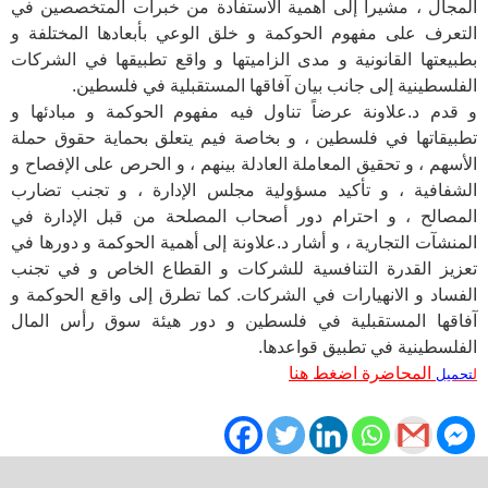
المجال ، مشيراً إلى أهمية الاستفادة من خبرات المتخصصين في
التعرف على مفهوم الحوكمة و خلق الوعي بأبعادها المختلفة و
بطبيعتها القانونية و مدى الزاميتها و واقع تطبيقها في الشركات
الفلسطينية إلى جانب بيان آفاقها المستقبلية في فلسطين.
و قدم د.علاونة عرضاً تناول فيه مفهوم الحوكمة و مبادئها و
تطبيقاتها في فلسطين ، و بخاصة فيم يتعلق بحماية حقوق حملة
الأسهم ، و تحقيق المعاملة العادلة بينهم ، و الحرص على الإفصاح و
الشفافية ، و تأكيد مسؤولية مجلس الإدارة ، و تجنب تضارب
المصالح ، و احترام دور أصحاب المصلحة من قبل الإدارة في
المنشآت التجارية ، و أشار د.علاونة إلى أهمية الحوكمة و دورها في
تعزيز القدرة التنافسية للشركات و القطاع الخاص و في تجنب
الفساد و الانهيارات في الشركات. كما تطرق إلى واقع الحوكمة و
آفاقها المستقبلية في فلسطين و دور هيئة سوق رأس المال
الفلسطينية في تطبيق قواعدها.
المحاضرة اضغط هنا
ل
تحميل