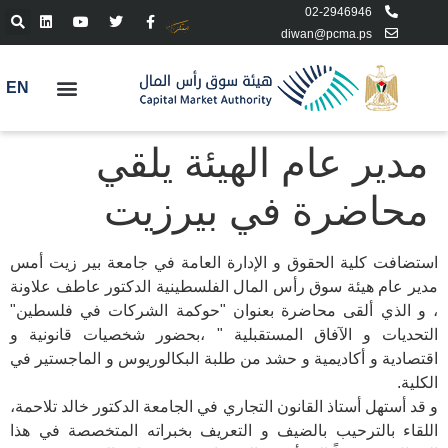
02-2946946
diwan@pcma.ps
EN
مدير عام الهيئة يلقي
محاضرة في بيرزيت
استضافت كلية الحقوق و الإدارة العامة في جامعة بير زيت أمس
مدير عام هيئة سوق رأس المال الفلسطينية الدكتور عاطف علاونة
، و الذي ألقى محاضرة بعنوان "حوكمة الشركات في فلسطين"
التحديات و الآفاق المستقبلية " ،بحضور شخصيات قانونية و
اقتصادية و أكاديمية و حشد من طلبة البكالوريوس و الماجستير في
الكلية.
و قد أستهل أستاذ القانون التجاري في الجامعة الدكتور خالد تلاحمة،
اللقاء بالترحيب بالضيف و التعريف بخبراته المتخصصة في هذا