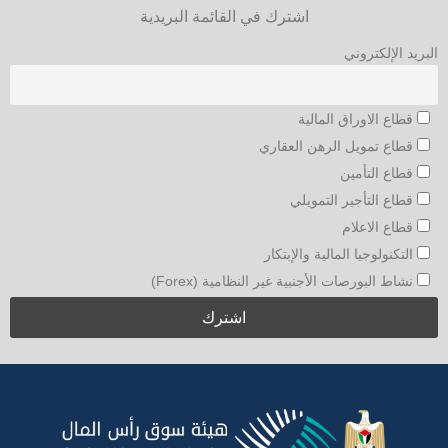
اشترك في القائمة البريدية
البريد الإلكتروني
قطاع الاوراق المالية
قطاع تمويل الرهن العقاري
قطاع التأمين
قطاع التأجير التمويلي
قطاع الاعلام
التكنولوجيا المالية والإبتكار
نشاط البورصات الأجنبية غير النظامية (Forex)