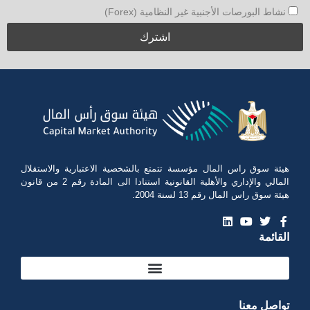
نشاط البورصات الأجنبية غير النظامية (Forex)
هيئة سوق راس المال مؤسسة تتمتع بالشخصية الاعتبارية والاستقلال
المالي والإداري والأهلية القانونية استنادا الى المادة رقم 2 من قانون
هيئة سوق راس المال رقم 13 لسنة 2004.
القائمة
تواصل معنا