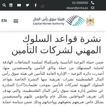
02-2946946
diwan@pcma.ps
EN
نشرة قواعد السلوك
المهني لشركات التأمين
ضمن حملة التوعية التأمينية واستكمالا لسلسة النشاطات الهادفة
لحماية المستهلك من حملة وثائق التأمين والمستفيدين منها،
أصدرت دائرة التوعية – الإدارة العامة للتأمين في هيئة سوق رأس
المال الفلسطينية نشرات تعريفية منها النشرة الخاصة بقواعد
السلوك المهنية لشركات التأمين بموجب تعليمات(7/ت) الصادرة
عن مجلس إدارة هيئة سوق رأس المال الفلسطينية، والتي تهدف
إلى تعريف المواطنين بشكل عام والمؤمن عليهم والمستفيدين
بشكل خاص تعريفهم بحقوقهم وواجباتهم وذلك ضمن سياسة حماية