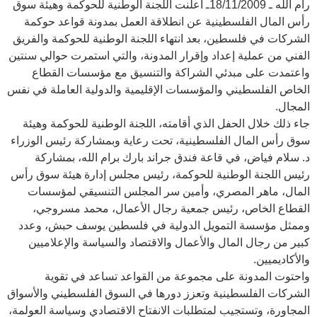
رام الله ـ 18/11/2009ـ أعلنت اللجنة الوطنية للحوكمة وهيئة سوق
رأس المال الفلسطينية عن انطلاقة العمل بمدونة قواعد حوكمة
الشركات في فلسطين، بعد انتهاء اللجنة الوطنية للحوكمة والفريق
الفني من عملية إعداد وإقرار المدونة، والتي استمرت حوالي سنتين
واعتمدت على مبدئي الشراكة والتنسيق مع مؤسسات القطاع
الخاص الفلسطيني والمؤسسات الإقليمية والدولية العاملة في نفس
المجال.
جاء ذلك خلال الحفل الذي أقامته، اللجنة الوطنية للحوكمة وهيئة
سوق رأس المال الفلسطينية، تحت رعاية وبمشاركة رئيس الوزراء
د. سلام فياض، في قاعة فندق جراند بارك برام الله، بمشاركة
رئيس اللجنة الوطنية للحوكمة، رئيس مجلس إدارة هيئة سوق رأس
المال، ماهر المصري، وأمين سر المجلس التنسيقي لمؤسسات
القطاع الخاص، رئيس جمعية رجال الأعمال، محمد مسروجي،
وممثل مؤسسة التمويل الدولية في فلسطين يوسف حبش، وعدد
كبير من رجال المال والأعمال والاقتصاد والسياسة والإعلاميين
والأكاديميين.
واحتوت المدونة على مجموعة من القواعد تساعد في تقوية
الشركات الفلسطينية وتعزز دورها في السوق الفلسطيني والأسواق
المجاورة، وتستجيب لمتطلبات الانفتاح الاقتصادي وسياسة العولمة،