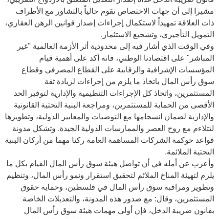
مشيرا إلى أن جهات الاختصاص تقوم حالياً بالتشاور مع الأطراف
ذات العلاقة تمهيداً لاستكمال إجراءات إصدار قوانين الرهن العقاري،
التمويل التأجيري، وتشجيع الاستثمار.
وفي الوقت الذي أشار فيه إلى محدودية أثر الأزمة العالمية "غير
المباشر" على اقتصادنا الوطني، فانه أكد على أهمية قيام
المؤسسات الإشرافية والرقابية على القطاع المصرفي وقطاع
سوق رأس المال باتخاذ ما يلزم من إجراءات لزيادة ثقة
المستثمرين، واتخاذ كل الإجراءات التنظيمية والإدارية لتوفير الحد
الأقصى من الحماية للمستثمرين، ومراجعة البنية التحتية القانونية
والإدارية لضمان انسجامها مع التوصيات والمعايير الدولية، وتطويرها
لتتلاءم مع روح العصر والممارسات الدولية الجيدة. وتشكل مدونة
قواعد حوكمة الشركات المساهمة العامة ركنا مهما من أركان البنية
التحتية الملائمة.
وأعرب عن أمله في أن تواصل هيئة سوق رأس المال القيام بكل ما
يلزم لتهيئة المناخ الملائم لتحقيق استقرار ونمو رأس المال، وتنظيم
وتطوير ومراقبة سوق رأس المال في فلسطين، وحماية حقوق
المستثمرين، وقال: مع صدور هذه المدونة، والتعديلات الخاصة
بقانون ضريبة الدخل، فإن أولى مهمات هيئة سوق رأس المال