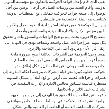
الفني الذي قام بإعداد قواعد الحوكمة بالتعاون مع مؤسسة التمويل
الدولية، وأقام العديد من ورشات العمل في أرجاء الوطن من أجل
الوصول إلى صيغة قواعد للحوكمة تتماشى مع المتطلبات الدولية
وتتناسب مع البيئة الاقتصادية في فلسطين.
وبين أن الحوكمة تتضمن قواعد استرشادية لتنظيم العمل والأدوار
ما بين مجلس الإدارة والإدارة التنفيذية والمساهمين وأصحاب
المصالح الآخرين، بحيث يتم توضيح الواجبات والمسؤوليات والحقوق
لكل منهم عبر إجراءات عمل واضحة وشفافة تؤدي في النهاية إلى
ارتقاء في الأداء ومردود أعلى في الإنتاجية والأرباح.
المسروجي: الحوكمة في الشركات العائلية أصبح ضرورة ملحة
بدوره أعرب أمين سر المجلس التنسيقي لمؤسسات القطاع
الخاص، محمد المسروجي، عن تطلعه لان يشكل إطلاق مدونة
الحوكمة خطوة كبيرة نحو قيام الشركات بترجمة أحكام المدونة إلى
تغييرات وإجراءات فعلية على أرض الواقع، آملا أن تشكل المدونة
مسطرة قياسية تتسابق مجالس الإدارة والإدارات التنفيذية في
الشركات على الالتزام بأحكامها.
وأعرب عن تطلعه أيضا لتحقيق هذا الهدف إلى مزيد من الجهود
الرامية لنشر ثقافة الحوكمة في أوساط القطاع الخاص سواء في
الشركات المساهمة العامة أو الخاصة أو العائلية والتي تشكل