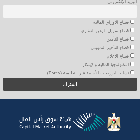
البريد الإلكتروني
قطاع الاوراق المالية
قطاع تمويل الرهن العقاري
قطاع التأمين
قطاع التأجير التمويلي
قطاع الاعلام
التكنولوجيا المالية والإبتكار
نشاط البورصات الأجنبية غير النظامية (Forex)