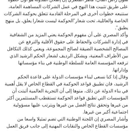
على طريق تثبيت هذا النهج في عمل الشركات المساهمة العامة،
ستتبعه خطوات أخرى في المرحلة القادمة تتعلق بحوكمة الشركات
الخاصة والعائلية، تحت شعار"الحوكمة ليست شعارا يعلق، بل منهج
يطبق".
وأكد المصري على أن مفهوم الحوكمة يعني المزيد من الشفافية
في إدارة الشركات والحفاظ على حقوق الأقلية والترفع عن
المصالح الشخصية الضيقة لصالح المجموعة، ويعني كذلك التكافل
بين الأطراف المعنية، ويشكل الرديف لشعار الحكم الرشيد الذي
ترفعه المؤسسة العامة للسلطة الوطنية في بناء مؤسساتها
وإداراتها.
وقال إذا كنا نسعى لبناء مؤسسات الدولة على قاعدة الحكم
الرشيد، فان تطبيق قواعد الحوكمة في القطاع الخاص لا يقل أهمية
في بناء الدولة عن ذلك، منوها إلى أن التجربة العالمية أثبتت أن
المؤسسات التي تطبق قواعد الحوكمة تستقطب المستثمرين أكثر
من غيرها وتحقق نتائج أفضل من غيرها ويترتب عليها مسؤولية
اجتماعية أكبر من غيرها.
وأشار المصري إن اللجنة الوطنية التي تضم تمثيلا واسعا من
مؤسسات القطاع الخاص والنقابات المهنية إلى جانب فريق العمل