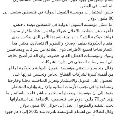
المناسب في الوطن.
حبش: استثمارات مؤسسة التمويل الدولية في فلسطين ستصل إلى
80 مليون دولار
أما ممثل مؤسسة التمويل الدولية في فلسطين يوسف حبش،
فأعرب عن سعادته بالإعلان عن الانتهاء من إعداد وإقرار مدونة
قواعد حوكمة الشركات والبدء بتنفيذها الأمر الذي يعكس مدى
اهتمام الحكومة بملف الإصلاح والتطوير الاقتصادي، معتبرا هذا
الانجاز نجاحا لجميع الأطراف ذوي العلاقة من شركات ومساهمين
وبنوك ومؤسسات القطاع العام، خصوصا وان العالم أصبح بحاجة
إلى الممارسات الفضلى في إدارة الشركات.
وقال منذ سنوات تعتني مؤسسة التمويل الدولية بالحوكمة لما لها
من أهمية كبيرة لشركات القطاع الخاص وتحسين قدرتها على
الحصول على التمويل والاستثمار وتعزيز المنافسة محليا وخارجيا
ومساعدتها في تجنب الأزمات المالية والإدارية وإدارة المخاطر،
منوها إلى أن مؤسسته وبصفتها مستثمر مباشر قامت باستثمار ما
يزيد عن 70 مليون دولار في فلسطين، بالإضافة إلى استثماراتها
تحت التنفيذ والمتوقع أن تصل إلى حوالي 80 مليون دولار.
وقال انطلاقا من اهتمام المؤسسة بادرت منذ 2005 إلى دعم جهود