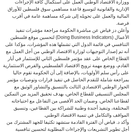
ووزارة الاقتصاد الوطني العمل على استكمال كافة الإجراءات
الإدارية والقانونية لتوسيع قاعدة مساهمي سوق فلسطين للأوراق
المالية والعمل على تحويله إلى شركة مساهمة عامة في أقرب
فرصة.
وأعلن دز فياض عن مباشرة الحكومة مراجعة مؤشرات تنفيذ
الأعمال (Doing Business Indicators) لتحسين موقع فلسطين
التنافسي في قائمة الدول التي تشملها هذه المؤشرات، مؤكدا على
أنه تم إصدار التوجيهات لوزارة الاقتصاد الوطني من أجل العمل مع
القطاع الخاص على عقد مؤتمر فلسطين الثاني للإستثمار في أيار
القادم، ووضع مهمة ترويج الاقتصاد الفلسطيني والفرص الاستثمارية
على رأس سلم الأولويات، بالإضافة إلى أن الحكومة تقوم حاليا
بمراجعة شاملة للتقدم الحاصل في تنفيذ قرارات وتوصيات مؤتمر
الحوار الوطني الاقتصادي الثالث بالتنسيق والتشاور الوثيق مع
المجلس التنسيقي للقطاع الخاص، بهدف تحقيق المزيد من التمكين
لقطاعنا الخاص، وضمان الحد الأقصى من التفاعل مع احتياجاته
المختلفة، وتنفيذ أجندة وطنية للشراكة بين القطاعين، وتنسيق
المواقف والتكامل في تنمية الاقتصاد الوطني.
وأكد د. فياض أن الفترة القادمة ستشهد تكثيفا للجهد المشترك من
أجل تطوير التشريعات والإجراءات المطلوبة لتحسين تنافسية