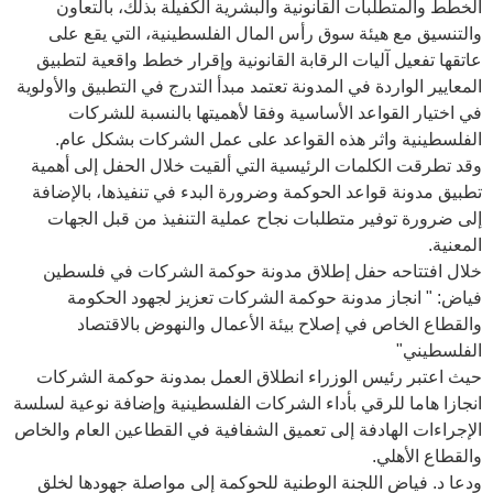
الخطط والمتطلبات القانونية والبشرية الكفيلة بذلك، بالتعاون
والتنسيق مع هيئة سوق رأس المال الفلسطينية، التي يقع على
عاتقها تفعيل آليات الرقابة القانونية وإقرار خطط واقعية لتطبيق
المعايير الواردة في المدونة تعتمد مبدأ التدرج في التطبيق والأولوية
في اختيار القواعد الأساسية وفقا لأهميتها بالنسبة للشركات
الفلسطينية واثر هذه القواعد على عمل الشركات بشكل عام.
وقد تطرقت الكلمات الرئيسية التي ألقيت خلال الحفل إلى أهمية
تطبيق مدونة قواعد الحوكمة وضرورة البدء في تنفيذها، بالإضافة
إلى ضرورة توفير متطلبات نجاح عملية التنفيذ من قبل الجهات
المعنية.
خلال افتتاحه حفل إطلاق مدونة حوكمة الشركات في فلسطين
فياض: " انجاز مدونة حوكمة الشركات تعزيز لجهود الحكومة
والقطاع الخاص في إصلاح بيئة الأعمال والنهوض بالاقتصاد
الفلسطيني"
حيث اعتبر رئيس الوزراء انطلاق العمل بمدونة حوكمة الشركات
انجازا هاما للرقي بأداء الشركات الفلسطينية وإضافة نوعية لسلسة
الإجراءات الهادفة إلى تعميق الشفافية في القطاعين العام والخاص
والقطاع الأهلي.
ودعا د. فياض اللجنة الوطنية للحوكمة إلى مواصلة جهودها لخلق