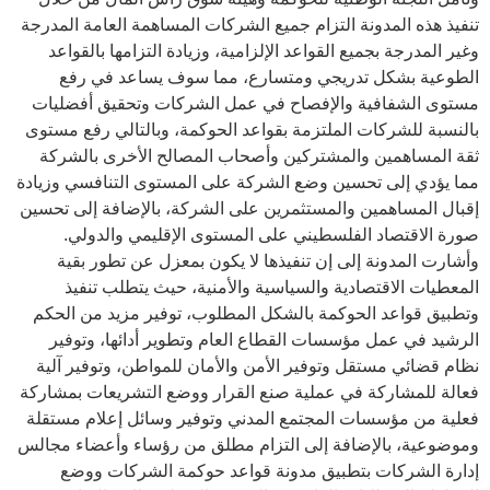
تنفيذ هذه المدونة التزام جميع الشركات المساهمة العامة المدرجة
وغير المدرجة بجميع القواعد الإلزامية، وزيادة التزامها بالقواعد
الطوعية بشكل تدريجي ومتسارع، مما سوف يساعد في رفع
مستوى الشفافية والإفصاح في عمل الشركات وتحقيق أفضليات
بالنسبة للشركات الملتزمة بقواعد الحوكمة، وبالتالي رفع مستوى
ثقة المساهمين والمشتركين وأصحاب المصالح الأخرى بالشركة
مما يؤدي إلى تحسين وضع الشركة على المستوى التنافسي وزيادة
إقبال المساهمين والمستثمرين على الشركة، بالإضافة إلى تحسين
صورة الاقتصاد الفلسطيني على المستوى الإقليمي والدولي.
وأشارت المدونة إلى إن تنفيذها لا يكون بمعزل عن تطور بقية
المعطيات الاقتصادية والسياسية والأمنية، حيث يتطلب تنفيذ
وتطبيق قواعد الحوكمة بالشكل المطلوب، توفير مزيد من الحكم
الرشيد في عمل مؤسسات القطاع العام وتطوير أدائها، وتوفير
نظام قضائي مستقل وتوفير الأمن والأمان للمواطن، وتوفير آلية
فعالة للمشاركة في عملية صنع القرار ووضع التشريعات بمشاركة
فعلية من مؤسسات المجتمع المدني وتوفير وسائل إعلام مستقلة
وموضوعية، بالإضافة إلى التزام مطلق من رؤساء وأعضاء مجالس
إدارة الشركات بتطبيق مدونة قواعد حوكمة الشركات ووضع