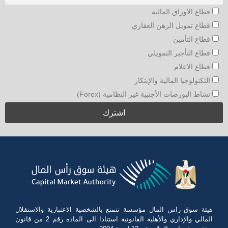
قطاع الاوراق المالية
قطاع تمويل الرهن العقاري
قطاع التأمين
قطاع التأجير التمويلي
قطاع الاعلام
التكنولوجيا المالية والإبتكار
نشاط البورصات الأجنبية غير النظامية (Forex)
هيئة سوق راس المال مؤسسة تتمتع بالشخصية الاعتبارية والاستقلال
المالي والإداري والأهلية القانونية استنادا الى المادة رقم 2 من قانون