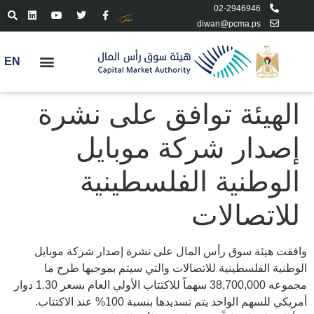
02-2946946
diwan@pcma.ps
EN
الهيئة توافق على نشرة
إصدار شركة موبايل
الوطنية الفلسطينية
للاتصالات
وافقت هيئة سوق رأس المال على نشرة إصدار شركة موبايل
الوطنية الفلسطينية للاتصالات والتي سيتم بموجبها طرح ما
مجموعه 38,700,000 سهماً للاكتتاب الأولي العام بسعر 1.30 دوار
أمريكي للسهم الواحد يتم تسديدها بنسبة 100% عند الاكتتاب.