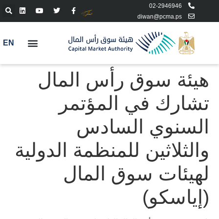
02-2946946
diwan@pcma.ps
EN
هيئة سوق رأس المال
تشارك في المؤتمر
السنوي السادس
والثلاثين للمنظمة الدولية
لهيئات سوق المال
(إياسكو)