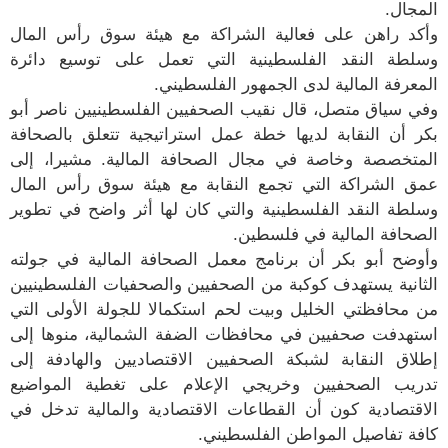
المجال.
وأكد راهن على فعالية الشراكة مع هيئة سوق رأس المال
وسلطة النقد الفلسطينية التي تعمل على توسيع دائرة
المعرفة المالية لدى الجمهور الفلسطيني.
وفي سياق متصل، قال نقيب الصحفيين الفلسطينيين ناصر أبو
بكر أن النقابة لديها خطة عمل استراتيجية تتعلق بالصحافة
المتخصصة وخاصة في مجال الصحافة المالية. مشيرا، إلى
عمق الشراكة التي تجمع النقابة مع هيئة سوق رأس المال
وسلطة النقد الفلسطينية والتي كان لها أثر واضح في تطوير
الصحافة المالية في فلسطين.
وأوضح أبو بكر أن برنامج معمل الصحافة المالية في جولته
الثانية يستهدف كوكبة من الصحفيين والصحفيات الفلسطينيين
من محافظتي الخليل وبيت لحم استكمالا للجولة الأولى التي
استهدفت صحفيين في محافظات الضفة الشمالية، منوها إلى
إطلاق النقابة لشبكة الصحفيين الاقتصاديين والهادفة إلى
تدريب الصحفيين وخريجي الإعلام على تغطية المواضيع
الاقتصادية كون أن القطاعات الاقتصادية والمالية تدخل في
كافة تفاصيل المواطن الفلسطيني.