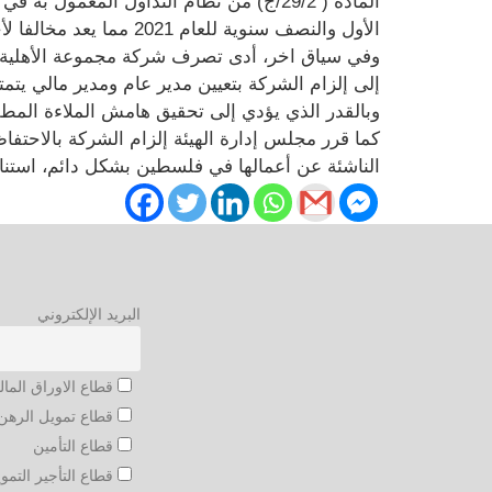
الأول والنصف سنوية للعام 2021 مما يعد مخالفا لأحكام المادة ( 35) من قانون الأوراق المالية رقم ( 12) لسنة 2004، ونظام الافصاح لدى البورصة المعتمد لدى الهيئة.
إلى إلزام الشركة بتعيين مدير عام ومدير مالي يتمت
وبالقدر الذي يؤدي إلى تحقيق هامش الملاءة المطلو
كما قرر مجلس إدارة الهيئة إلزام الشركة بالاحتفاظ
الناشئة عن أعمالها في فلسطين بشكل دائم، استنادا لقانون التأمين رقم (20) لسن
البريد الإلكتروني
قطاع الاوراق المال
قطاع تمويل الرهن 
قطاع التأمين
قطاع التأجير التمو