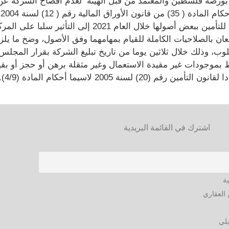
وفي سياق اخر، أدى تصرف شركة مجموعة الأهلية للتأمين ب
عان بالصلاحيات الكاملة للقيام بمهامهما وفق الأصول، وضخ ما يلزم
ب، وذلك خلال ثلاثين يوما من تاريخ تبليغ الشركة بقرار المجلس
 بموجودات غير مقيدة الاستعمال وغير مثقلة برهن أو حجز أو بقيد أ
ة 2005 لاسيما أحكام المادة (4/9).​
اشترك في القائمة البريدية
ية
العقاري
يلي