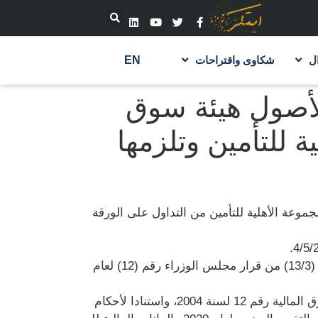
ل
شكاوى واقتراحات
EN
لأصول هيئة سوق
ة للتأمين وتلزمها
وعة الأهلية للتأمين من التداول على الورقة
يأتي هذا القرار استنادا لأحكام المادة (91/ب) من قانون الأوراق المالية رقم (12) لسنة 2004، واستنادا لأحكام المادة (13/3) من قرار مجلس الوزراء رقم (12) لعام
كما علق التداول على الورقة المالية لشركة المجموعة الاهلية للتأمين استنادا لأحكام المادة ( 12/3/د) من قانون الأورق المالية رقم 12 لسنة 2004، واستنادا لأحكام