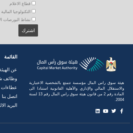
قطاع الاعلام
التكنولوجيا المالية و
نشاط البورصات الأجنبي
القائمة
عن الهيئة
وظائف ش
هيئة سوق راس المال مؤسسة تتمتع بالشخصية الاعتبارية
عطاءات
والاستقلال المالي والإداري والأهلية القانونية استنادا الى
المادة رقم 2 من قانون هيئة سوق راس المال رقم 13 لسنة
اتصل بنا
2004.
البريد الا