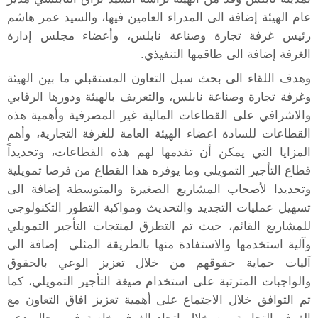
عام الهيئة إضافة الى المدراء العامين فيها، والسيد عمر هاشم
رئيس غرفة تجارة وصناعة نابلس، وأعضاء مجلس إدارة
الغرفة إضافة الى طاقمها التنفيذي.
وهدف اللقاء الى بحث سبل التعاون المستقبلي ما بين الهيئة
وغرفة تجارة وصناعة نابلس، والتعريف بالهيئة ودورها الرقابي
والاشرافي على القطاعات المالية غير المصرفية وأهمية هذه
القطاعات للسادة اعضاء الهيئة العامة للغرفة التجارية، وأهم
المزايا التي يمكن أن تقدمها لهم هذه القطاعات، وتحديداً
قطاع التأجير التمويلي وما يوفره هذا القطاع من فرصا تمويلية
وتحديدا لأصحاب المشاريع الصغيرة والمتوسطة إضافة الى
تسهيل عمليات التجديد والتحديث ومواكبة التطور التكنولوجي
للمشاريع القائم، حيث تم التطرق لمنتجات التأجير التمويلي
وآلية استخدمها والاستفادة منها بالطريقة المثلى
إضافة الى
آليات حماية حقوقهم من خلال تعزيز الوعي بالحقوق
والواجبات المترتبة على استخدام صيغة التأجير التمويلي، كما
تم التوافق خلال الاجتماع على أهمية تعزيز افاق التعاون مع