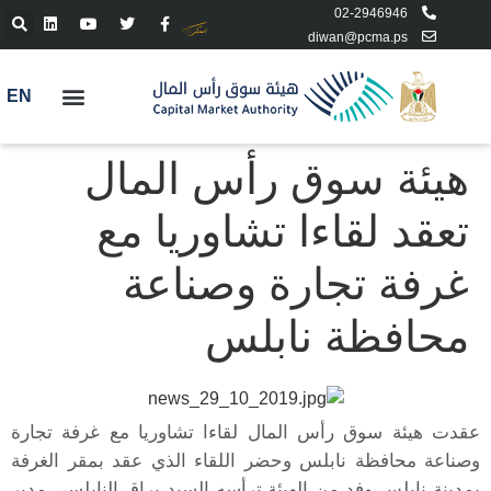
02-2946946
diwan@pcma.ps
EN
هيئة سوق رأس المال
تعقد لقاءا تشاوريا مع
غرفة تجارة وصناعة
محافظة نابلس
عقدت هيئة سوق رأس المال لقاءا تشاوريا مع غرفة تجارة
وصناعة محافظة نابلس وحضر اللقاء الذي عقد بمقر الغرفة
بمدينة نابلس وفد من الهيئة ترأسه السيد براق النابلسي مدير