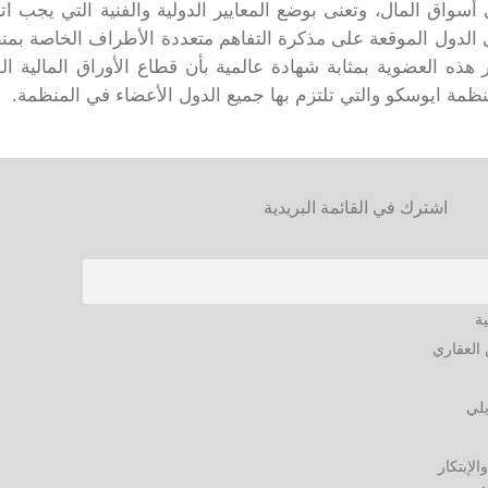
واق المال، وتعنى بوضع المعايير الدولية والفنية التي يجب ات
ى الدول الموقعة على مذكرة التفاهم متعددة الأطراف الخاصة بم
تعتبر هذه العضوية بمثابة شهادة عالمية بأن قطاع الأوراق الما
ا منظمة ايوسكو والتي تلتزم بها جميع الدول الأعضاء في المنظمة.
اشترك في القائمة البريدية
ية
العقاري
يلي
الإبتكار