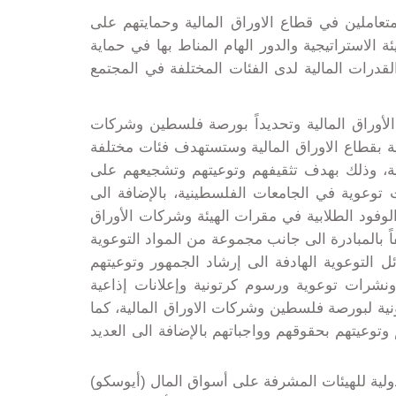
متعاملين في قطاع الاوراق المالية وحمايتهم على
 الاستراتيجية والدور الهام المناط بها في حماية
قدرات المالية لدى الفئات المختلفة في المجتمع
لأوراق المالية وتحديداً بورصة فلسطين وشركات
عية بقطاع الاوراق المالية وستستهدف فئات مختلفة
ية، وذلك بهدف تثقيفهم وتوعيتهم وتشجيعهم على
 توعوية في الجامعات الفلسطينية، بالإضافة الى
وفود الطلابية في مقرات الهيئة وشركات الأوراق
اً بالمبادرة الى جانب مجموعة من المواد التوعوية
لتوعوية الهادفة الى إرشاد الجمهور وتوعيتهم
ونشرات توعوية ورسوم كرتونية وإعلانات إذاعية
ونية لبورصة فلسطين وشركات الاوراق المالية، كما
توعيتهم بحقوقهم وواجباتهم بالإضافة الى العديد
لعضوية الكاملة لمنظمة ايوسكو في العام 2014 وتعتبر المنظمة الدولية للهيئات المشرفة على أسواق المال (أيوسكو)