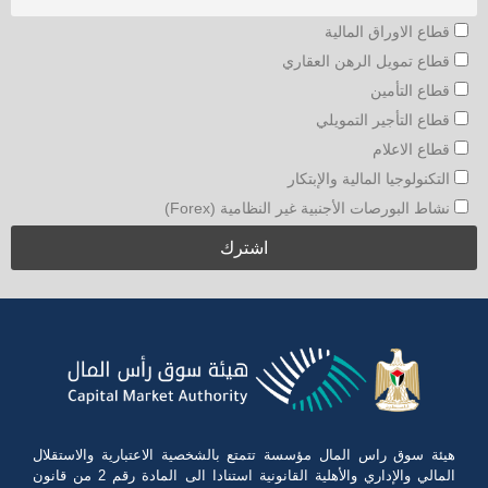
قطاع الاوراق المالية
قطاع تمويل الرهن العقاري
قطاع التأمين
قطاع التأجير التمويلي
قطاع الاعلام
التكنولوجيا المالية والإبتكار
نشاط البورصات الأجنبية غير النظامية (Forex)
هيئة سوق راس المال مؤسسة تتمتع بالشخصية الاعتبارية والاستقلال
المالي والإداري والأهلية القانونية استنادا الى المادة رقم 2 من قانون