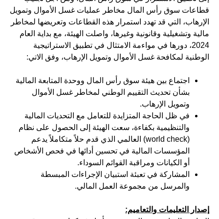
قطاعات سوق رأس المال مخاطر عمليات غسل الأموال وتمويل
الإرهاب، التي قد تهدد استمرار هذه القطاعات وتعريضها لمخاطر
مالية وتشغيلية وقانونية وغيرها، واصلت الهيئة، مع بداية العام
2024، دورها في مواءمة الامتثال في تطبيق الاستراتيجية
الوطنية لمكافحة غسل الأموال وتمويل الإرهاب، وفق الاتي:
اجتماع بين هيئة سوق رأس المال ووحدة المتابعة المالية
بشأن تحديث التقييم الوطني لمخاطر غسل الأموال
وتمويل الإرهاب.
في ظل الحاجة المتزايدة للتعامل مع التحديات المالية
والتنظيمية بكفاءة، سعت الهيئة إلى الحصول على نظام
(world check) العالمي الذي قدم حلاً متكاملاً يدعم
المؤسسات المالية في تحسين أدائها في فحص الأشخاص
أو الكيانات ومراقبة القوائم السوداء.
المشاركة في تعبئة استبيان الإجراءات المبسطة
والمرسل من مجموعة العمل المالي.
إصدار التعليمات والتعاميم: