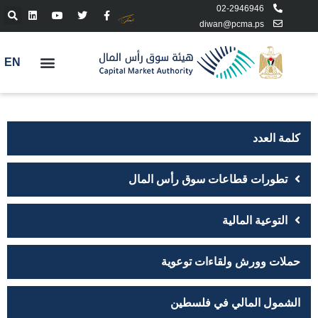
02-2946946
diwan@pcma.ps
EN
كلمة العدد
تطورات قطاعات سوق رأس المال
التوعية المالية
حملات وورش ولقاءات توعوية
الشمول المالي في فلسطين