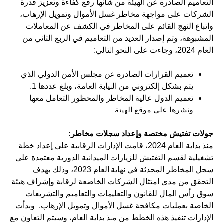
التعاميم الصادرة عن الهيئة من شأنها رفع كفاءة وتعزيز قدرة
الشركات على مواجهة مخاطر غسل الأموال وتمويل الإرهاب،
واتباع النهج القائم على المخاطر في الكشف عن المعاملات
المشبوهة، وتم إصدار العديد من التعاميم في الربع الثاني من
العام 2024، وجاءت على النحو التالي:
تعميم القرارات الصادرة عن مجلس الأمن الدولي الذي
يتم بشكل إلكتروني من النيابة العامة، وبلغ عددها 1.
تعميم الدول عالية المخاطر والمحظور التعامل معها
ونشرها على موقع الهيئة.
جولات تفتيش مختصة وإعداد سجلات مخاطر:
منذ بداية العام 2024، قامت الإدارات الرقابية على إعداد خطة
تشغيلية لقسم التفتيش للزيارات الميدانية الدورية معتمدة على
سجل المخاطر المحدثة في نهاية العام 2023، وذلك بهدف
التحقق من مدى امتثال الشركات الخاضعة لرقابة وإشراف هيئة
سوق رأس المال للقانون والتعليمات والتعاميم والتشريعات
الخاصة بعمليات مكافحة غسل الأموال وتمويل الإرهاب. وبدأت
الإدارات تنفيذ هذه الخطط من منذ بداية العام، وسيتم التعاون مع