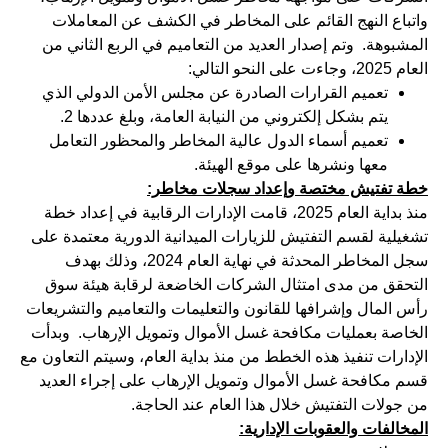
واتباع النهج القائم على المخاطر في الكشف عن المعاملات
المشبوهة. وتم إصدار العديد من التعاميم في الربع الثاني من
العام 2025، وجاءت على النحو التالي:
تعميم القرارات الصادرة عن مجلس الأمن الدولي الذي
يتم بشكل إلكتروني من النيابة العامة، وبلغ عددها 2.
تعميم أسماء الدول عالية المخاطر والمحظور التعامل
معها ونشرها على موقع الهيئة.
خطة تفتيش مختصة وإعداد سجلات مخاطر:
منذ بداية العام 2025، قامت الإدارات الرقابية في إعداد خطة
تشغيلية لقسم التفتيش للزيارات الميدانية الدورية معتمدة على
سجل المخاطر المحدثة في نهاية العام 2024، وذلك بهدف
التحقق من مدى امتثال الشركات الخاضعة لرقابة هيئة سوق
رأس المال وإشرافها للقانون والتعليمات والتعاميم والتشريعات
الخاصة بعمليات مكافحة غسل الأموال وتمويل الإرهاب. وبدأت
الإدارات تنفيذ هذه الخطط من منذ بداية العام، وسيتم التعاون مع
قسم مكافحة غسل الأموال وتمويل الإرهاب على إجراء العديد
من جولات التفتيش خلال هذا العام عند الحاجة.
المخالفات والعقوبات الإدارية: