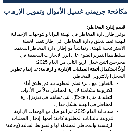
مكافحة جريمتي غسيل الأموال وتمويل الإرهاب
قسم إدارة المخاطر:
يوفر إطار إدارة المخاطر في الهيئة النوايا والتوجهات الإجمالية
للهيئة فيما يتعلق بإدارة المخاطر. في إطار تنفيذ الخطة
الاستراتيجية للهيئة، وتماشياً مع إطار إدارة المخاطر المعتمد،
يسلط هذا التقرير الضوء على أبرز الإنجازات المحققة في
مخرجين اثنين خلال الربع الثاني من العام 2025:
أولاً
:
استكمال أتمتة العمليات الإدارية والرقابية
: تم إتمام تطوير
السجل الإلكتروني للمخاطر.
بالتعاون مع دائرة نظم المعلومات، تم إطلاق أداة
إلكترونية متكاملة لإدارة المخاطر، بدلاً من الأدوات
التقليدية مثل (Excel)، التي تساهم في تعزيز إدارة
المخاطر في الهيئة بشكل فعال.
منذ بداية العام 2025، تم التواصل مع الوحدات الإدارية
لتزويدنا بالبيانات المطلوبة كافة؛ أهمها: إدخال العمليات
الرئيسية والمخاطر المحتملة لها والضوابط الحالية (وقائية/