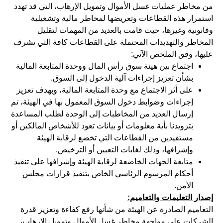
من مخاطر عمليات غسل الأموال وتمويل الإرهاب، التي قد تهدد
استمرار هذه القطاعات وتعريضها لمخاطر مالية وتشغيلية
وقانونية وغيرها، حيث قامت بالعديد من المهمات لتقليل
المخاطر والتهديدات المحتملة على القطاعات كافة التي تشرف
عليها، وفق الملخص الآتي:
اجتماع بين هيئة سوق رأس المال ووحدة المتابعة المالية
بشأن تعزيز إجراءات آلية الدخول إلى السوق.
على أثر الاجتماع مع وحدة المتابعة المالية، وبهدف تعزيز
إجراءات وضوابط دخول السوق المعمول بها في الهيئة، تم
إرسال العديد من المخاطبات إلى الوحدة لطلب المساعدة
بتزويدنا بأية معلومات أو بيانات تعود للأشخاص المالكين أو
مستفيدين من القطاعات التي تخضع لرقابة الهيئة
وإشرافها، وذلك لغايات التعيين أو الترخيص.
متابعة الجهات الخاضعة لرقابة الهيئة وإشرافها على تنفيذ
أحكام المرسوم الرئاسي الخاص بتنفيذ قرارات مجلس
الأمن.
إصدار التعليمات والتعاميم:
التعاميم الصادرة عن الهيئة من شأنها رفع كفاءة وتعزيز قدرة
الشركات على مواجهة مخاطر غسل الأموال وتمويل الإرهاب،