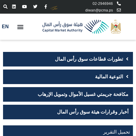
02-2946946
diwan@pcma.ps
EN
تطورات قطاعات سوق رأس المال
التوعية المالية
مكافحة جريمتي غسيل الأموال وتمويل الإرهاب
أخبار وقرارات هيئة سوق رأس المال
تحميل التقرير