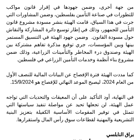
من جهة أخرى، وضمن جهودها في إقرار قانون مواكب
للتطورات في صناعة التأمين بفلسطين، وضمن المشاورات التي
جرت في هذا السياق، قامت الهيئة بنشر مسودة مشروع قانون
التأمين للجمهور، وذلك في إطار توسيع دائرة المشاركة والنقاش
حول مسودة القانون. وضمن جهود الهيئة في التنسيق المستمر
بينها وبين المؤسسات، جري توقيع مذكرة تفاهم مشتركة بين
الهيئة وصندوق درء المخاطر والتأمينات الزراعية، وذلك ضمن
مشروع بناء أنظمة وخدمات التأمين الزراعي في فلسطين.
كما مددت الهيئة فترة الإفصاح عن البيانات المالية للنصف الأول
من العام 2024، ليصبح الموعد النهائي للإفصاح هو 15/9/2024.
في النهاية، أود التأكيد على أن المعيقات والتحديات التي تواجه
عمل الهيئة، لن تجعلها تحيد عن مواصلة تنفيذ سياستها التي
تتمثل في توفير المقومات الأساسية الكفيلة بتعزيز البنية
التشريعية والمهنية لقطاعات سوق رأس المال واستقرارها.
براق النابلسي