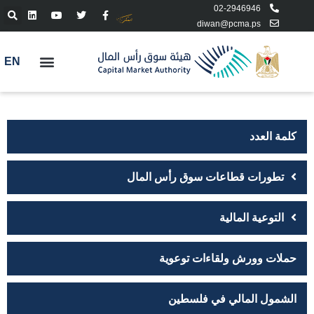
02-2946946
diwan@pcma.ps
EN
كلمة العدد
تطورات قطاعات سوق رأس المال
التوعية المالية
حملات وورش ولقاءات توعوية
الشمول المالي في فلسطين