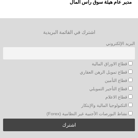
مدير عام هيئة سوق رأس المال
اشترك في القائمة البريدية
البريد الإلكتروني
قطاع الاوراق المالية
قطاع تمويل الرهن العقاري
قطاع التأمين
قطاع التأجير التمويلي
قطاع الاعلام
التكنولوجيا المالية والإبتكار
نشاط البورصات الأجنبية غير النظامية (Forex)