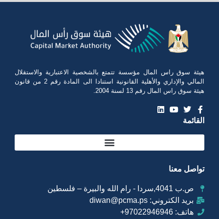
هيئة سوق راس المال مؤسسة تتمتع بالشخصية الاعتبارية والاستقلال
المالي والإداري والأهلية القانونية استنادا الى المادة رقم 2 من قانون
هيئة سوق راس المال رقم 13 لسنة 2004.
القائمة
تواصل معنا
ص.ب 4041,سردا - رام الله والبيرة – فلسطين
بريد الكتروني: diwan@pcma.ps
هاتف: 97022946946+