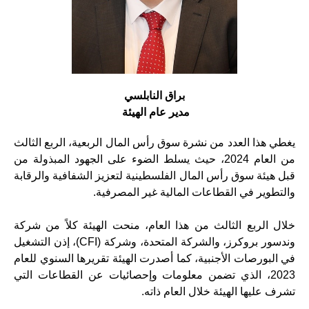
براق النابلسي
مدير عام الهيئة
يغطي هذا العدد من نشرة سوق رأس المال الربعية، الربع الثالث
من العام 2024، حيث يسلط الضوء على الجهود المبذولة من
قبل هيئة سوق رأس المال الفلسطينية لتعزيز الشفافية والرقابة
والتطوير في القطاعات المالية غير المصرفية.
خلال الربع الثالث من هذا العام، منحت الهيئة كلاً من شركة
وندسور بروكرز، والشركة المتحدة، وشركة (CFI)، إذن التشغيل
في البورصات الأجنبية، كما أصدرت الهيئة تقريرها السنوي للعام
2023، الذي تضمن معلومات وإحصائيات عن القطاعات التي
تشرف عليها الهيئة خلال العام ذاته.