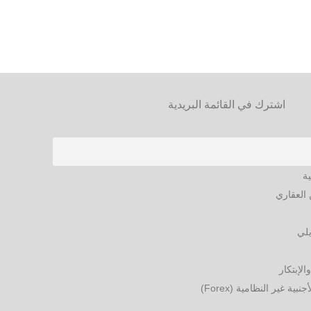
اشترك في القائمة البريدية
ية
العقاري
يلي
الإبتكار
ة غير النظامية (Forex)