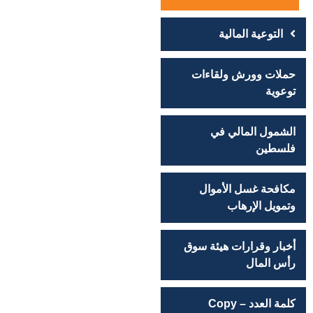
التوعية المالية
حملات وورش ولقاءات
توعوية
الشمول المالي في
فلسطين
مكافحة غسل الأموال
وتمويل الإرهاب
أخبار وقرارات هيئة سوق
رأس المال
كلمة العدد – Copy