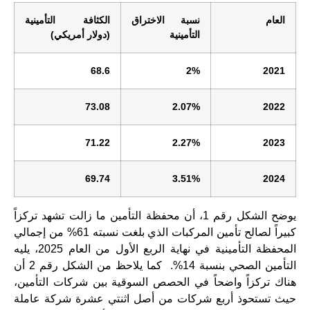
العام
نسبة الاختراق
الكثافة التأمينية
التأمينية
(دولار أمريكي)
68.6
2
%
2021
73.08
2.07
%
2022
71.22
2.27
%
2023
69.74
3.51
%
2024
يوضح الشكل رقم 1، أن محفظة التأمين ما زالت تشهد تركزاً
كبيراً لصالح تأمين المركبات الذي بلغت نسبته 61% من إجمالي
المحفظة التأمينية في نهاية الربع الأول من العام 2025، يليه
التأمين الصحي بنسبة 14%. كما يلاحظ من الشكل رقم 2 أن
هناك تركزاً واضحاً في الحصص السوقية بين شركات التأمين،
حيث تستحوذ أربع شركات من أصل اثنتي عشرة شركة عاملة