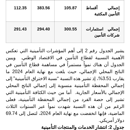
إجمالي أقساط
105.87
383.56
112.35
التأمين المكتتبة
إجمالي استثمارات
300.55
294.40
43
291.
شركات التأمين
يشير الجدول رقم 2 إلى أهم المؤشرات التأمينية التي تعكس
الأهمية النسبية لقطاع التأمين في الاقتصاد الوطني. ويبين
الجدول أن هناك نمواً مستمراً في مساهمة قطاع التأمين في
الناتج المحلي الإجمالي، حيث بلغت مع نهاية العام 2024 ما
يقارب 3.51%، إذ تشير هذه النسبة “نسبة الاختراق التأمينية” إلى
إجمالي المحفظة التأمينية منسوبة إلى إجمالي الناتج المحلي
الإجمالي بالأسعار الجارية. أما من حيث الكثافة التأمينية التي
تشير إلى حصة الفرد من إجمالي المحفظة التأمينية، فعلى
الرغم من أن هذه النسبة شهدت نمواً عبر السنوات الثلاث
الماضية، فإنها انخفضت مع نهاية العام 2024، لتصل إلى 69.74
دولار أمريكي.
جدول 2: انتشار الخدمات والمنتجات التأمينية