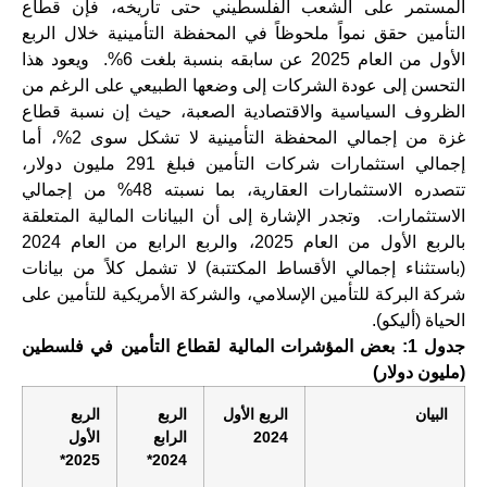
المستمر على الشعب الفلسطيني حتى تاريخه، فإن قطاع
التأمين حقق نمواً ملحوظاً في المحفظة التأمينية خلال الربع
الأول من العام 2025 عن سابقه بنسبة بلغت 6%. ويعود هذا
التحسن إلى عودة الشركات إلى وضعها الطبيعي على الرغم من
الظروف السياسية والاقتصادية الصعبة، حيث إن نسبة قطاع
غزة من إجمالي المحفظة التأمينية لا تشكل سوى 2%، أما
إجمالي استثمارات شركات التأمين فبلغ 291 مليون دولار،
تتصدره الاستثمارات العقارية، بما نسبته 48% من إجمالي
الاستثمارات. وتجدر الإشارة إلى أن البيانات المالية المتعلقة
بالربع الأول من العام 2025، والربع الرابع من العام 2024
(باستثناء إجمالي الأقساط المكتتبة) لا تشمل كلاً من بيانات
شركة البركة للتأمين الإسلامي، والشركة الأمريكية للتأمين على
الحياة (أليكو).
جدول 1: بعض المؤشرات المالية لقطاع التأمين في فلسطين
(مليون دولار)
البيان
الربع الأول
الربع
الربع
2024
الرابع
الأول
2025*
2024*