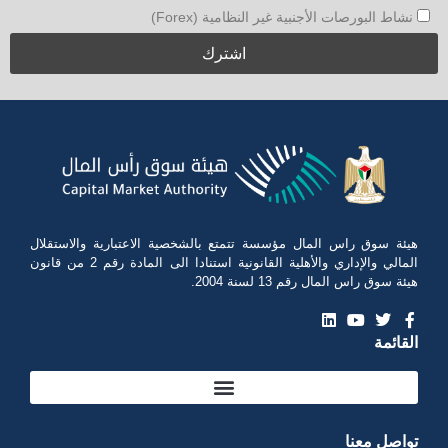
نشاط البورصات الأجنبية غير النظامية (Forex)
هيئة سوق راس المال مؤسسة تتمتع بالشخصية الاعتبارية والاستقلال
المالي والإداري والأهلية القانونية استنادا الى المادة رقم 2 من قانون
هيئة سوق راس المال رقم 13 لسنة 2004.
القائمة
تواصل معنا