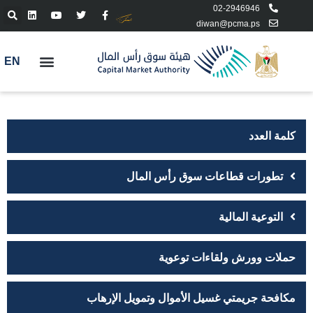
02-2946946
diwan@pcma.ps
EN
كلمة العدد
تطورات قطاعات سوق رأس المال
التوعية المالية
حملات وورش ولقاءات توعوية
مكافحة جريمتي غسيل الأموال وتمويل الإرهاب