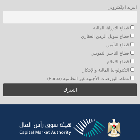
البريد الإلكتروني
قطاع الاوراق المالية
قطاع تمويل الرهن العقاري
قطاع التأمين
قطاع التأجير التمويلي
قطاع الاعلام
التكنولوجيا المالية والإبتكار
نشاط البورصات الأجنبية غير النظامية (Forex)