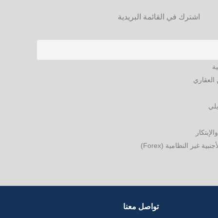
اشترك في القائمة البريدية
ية
العقاري
يلي
الإبتكار
ة غير النظامية (Forex)
تواصل معنا