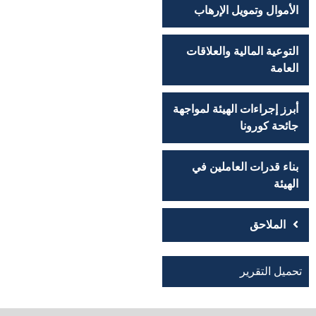
الأموال وتمويل الإرهاب
التوعية المالية والعلاقات
العامة
أبرز إجراءات الهيئة لمواجهة
جائحة كورونا
بناء قدرات العاملين في
الهيئة
الملاحق
تحميل التقرير