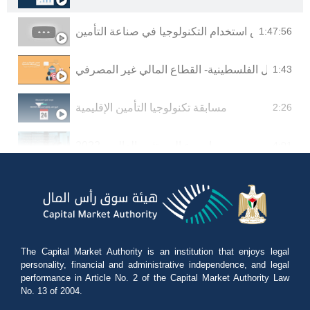
 عمل فرص استخدام التكنولوجيا في صناعة التأمين
1:47:56
أس المال الفلسطينية- القطاع المالي غير المصرفي
1:43
مسابقة تكنولوجيا التأمين الإقليمية
2:26
اسبوع المستثمر العالمي 2022
4:01
طلاق فعاليات اسبوع المستثمر العالمي للعام 2022
1:07
تكنولوجيا التأمين
1:57
The Capital Market Authority is an institution that enjoys legal
هيئة سوق رأس المال
2:08
personality, financial and administrative independence, and legal
performance in Article No. 2 of the Capital Market Authority Law
No. 13 of 2004.
 للإستثمار في قطاع الأوراق - هيئة سوق رأس المال
2:04