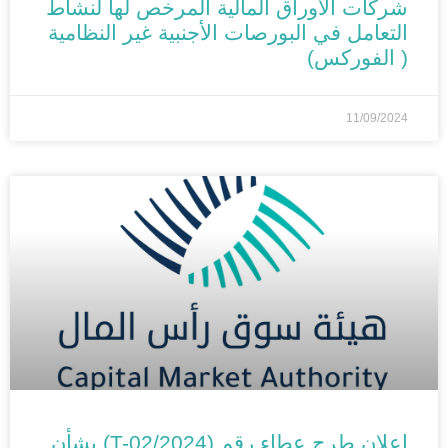
شركات الأوراق المالية المرخص لها لنشاط
التعامل في البورصات الأجنبية غير النظامية
( الفوركس)
11/09/2024
الأخبار
اعلان طرح عطاء رقم (T-02/2024) بشأن