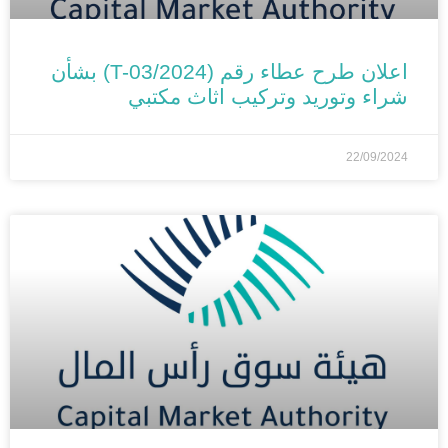
اعلان طرح عطاء رقم (T-03/2024) بشأن
شراء وتوريد وتركيب اثاث مكتبي
22/09/2024
الأخبار