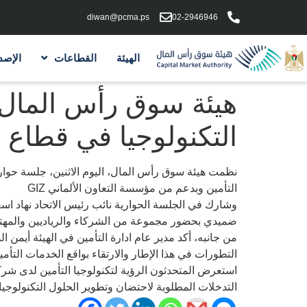
diwan@pcma.ps
02-2946946
الهيئة
القطاعات
الإصد
هيئة سوق رأس المال
التكنولوجيا في قطاع ا
نظمت هيئة سوق رأس المال، اليوم الاثنين، جلسة حوار
التأمين وبدعم من مؤسسة التعاون الألماني GIZ
ضميدي بحضور مجموعة من الشركاء والرياديين والمهتم
من جانبه، أكد مدير عام ادارة التأمين في الهيئة أيمن ال
التطورات في هذا الإطار والارتقاء بواقع الخدمات التأ
استعرض المتحدثون الرؤية لتكنولوجيا التأمين لدى شر
التدخلات المطلوبة لاحتضان وتطوير الحلول التكنولوجيا