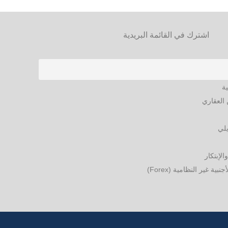
اشترك في القائمة البريدية
ية
العقاري
يلي
الإبتكار
ة غير النظامية (Forex)