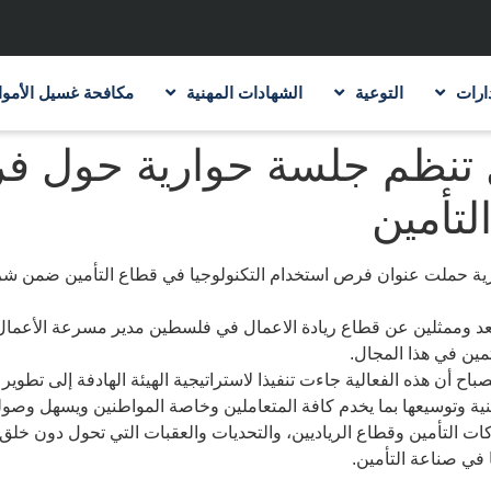
ارات
التوعية
الشهادات المهنية
مكافحة غسيل الأموا
 تنظم جلسة حوارية حول ف
لتأمين
ية حملت عنوان فرص استخدام التكنولوجيا في قطاع التأمين ضمن شراكت
ين في هذا المجال.
صباح أن هذه الفعالية جاءت تنفيذا لاستراتيجية الهيئة الهادفة إلى تطوي
مينية وتوسيعها بما يخدم كافة المتعاملين وخاصة المواطنين ويسهل وصول
كات التأمين وقطاع الرياديين، والتحديات والعقبات التي تحول دون خ
 في صناعة التأمين.