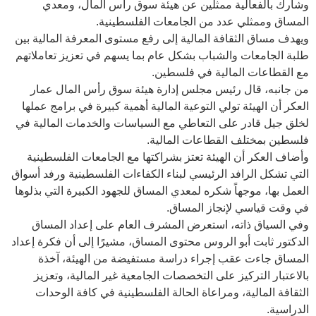
وشارك بالفعالية ممثلين عن هيئة سوق رأس المال، ومعدي
المساق وممثلي عدد من الجامعات الفلسطينية.
ويهدف مساق الثقافة المالية إلى رفع مستوى المعرفة المالية بين
طلبة الجامعات والشباب بشكل عام بما يسهم في تعزيز تعاملاتهم
مع القطاعات المالية في فلسطين.
من جانبه، قال رئيس مجلس إدارة هيئة سوق رأس المال عمار
العكر أن الهيئة تولي التوعية المالية أهمية كبيرة في برامج عملها
لخلق جيل قادر على التعاطي مع السياسات والخدمات المالية في
فلسطين بمختلف القطاعات المالية.
وأضاف العكر أن الهيئة تعتز بشراكتها مع الجامعات الفلسطينية
التي تشكل الرافد الرئيسي لبناء الكفاءات الفلسطينية ورفد أسواق
العمل بها، موجهاً شكره لمعدي المساق للجهود الكبيرة التي بذلوها
في وقت قياسي لإنجاز المساق.
وفي السياق ذاته، استعرض المشرف العام على إعداد المساق
الدكتور ثابت أبو الروس محتوى المساق، مشيرًا إلى أن فكرة إعداد
المساق جاءت عقب إجراء دراسة مستفيضة من الهيئة، آخذة
بالاعتبار التركيز على التخصصات الجامعية غير المالية، وتعزيز
الثقافة المالية، ومراعاة الحالة الفلسطينية في كافة الوحدات
الدراسية.