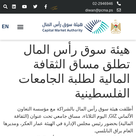
02-2946946
diwan@pcma.ps
EN
هيئة سوق رأس المال
تطلق مساق الثقافة
المالية لطلبة الجامعات
الفلسطينية
أطلقت هيئة سوق رأس المال بالشراكة مع مؤسسة التعاون
الألماني GIZ, اليوم الثلاثاء، مساق جامعي تحت عنوان (الثقافة
المالية) بحضور رئيس مجلس الإدارة في الهيئة عمار العكر، ومديرها
العام براق النابلسي.