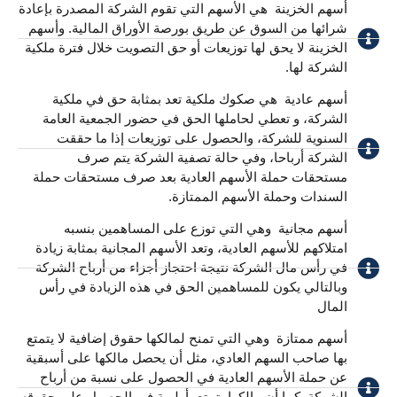
أسهم الخزينة ​ هي الأسهم التي تقوم الشركة المصدرة بإعادة
شرائها من السوق عن طريق بورصة الأوراق المالية. وأسهم
الخزينة لا يحق لها توزيعات أو حق التصويت خلال فترة ملكية
الشركة لها.
أسهم عادية ​ هي صكوك ملكية تعد بمثابة حق في ملكية
الشركة، و تعطي لحاملها الحق في حضور الجمعية العامة
السنوية للشركة، والحصول على توزيعات إذا ما حققت
الشركة أرباحا، وفي حالة تصفية الشركة يتم صرف
مستحقات حملة الأسهم العادية بعد صرف مستحقات حملة
السندات وحملة الأسهم الممتازة.
أسهم مجانية ​ وهي التي توزع على المساهمين بنسبه
امتلاكهم للأسهم العادية، وتعد الأسهم المجانية بمثابة زيادة
في رأس مال الشركة نتيجة احتجاز أجزاء من أرباح الشركة
وبالتالي يكون للمساهمين الحق في هذه الزيادة في رأس
المال
أسهم ممتازة ​ وهي التي تمنح لمالكها حقوق إضافية لا يتمتع
بها صاحب السهم العادي، مثل أن يحصل مالكها على أسبقية
عن حملة الأسهم العادية في الحصول على نسبة من أرباح
الشركة. كما أن مالكها يتمتع بأولوية في الحصول على حقوقه