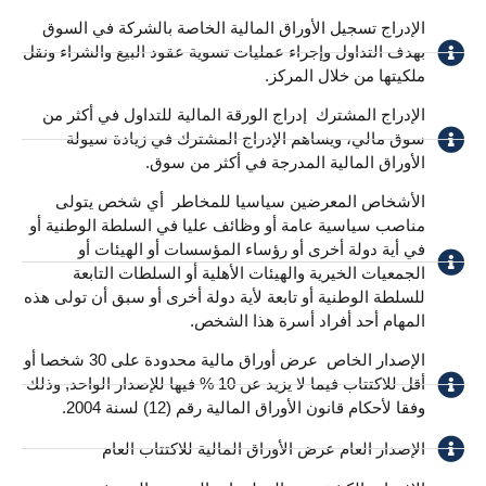
الإدراج تسجيل الأوراق المالية الخاصة بالشركة في السوق
بهدف التداول وإجراء عمليات تسوية عقود البيع والشراء ونقل
ملكيتها من خلال المركز.
الإدراج المشترك ​ إدراج الورقة المالية للتداول في أكثر من
سوق مالي، ويساهم الإدراج المشترك في زيادة سيولة
الأوراق المالية المدرجة في أكثر من سوق.
الأشخاص المعرضين سياسيا للمخاطر ​ أي شخص يتولى
مناصب سياسية عامة أو وظائف عليا في السلطة الوطنية أو
في أية دولة أخرى أو رؤساء المؤسسات أو الهيئات أو
الجمعيات الخيرية والهيئات الأهلية أو السلطات التابعة
للسلطة الوطنية أو تابعة لأية دولة أخرى أو سبق أن تولى هذه
المهام أحد أفراد أسرة هذا الشخص. ​
الإصدار الخاص ​ عرض أوراق مالية محدودة على 30 شخصا أو
أقل للاكتتاب فيما لا يزيد عن 10 % فيها للإصدار الواحد, وذلك
وفقا لأحكام قانون الأوراق المالية رقم (12) لسنة 2004.
الإصدار العام عرض الأوراق المالية للاكتتاب العام​