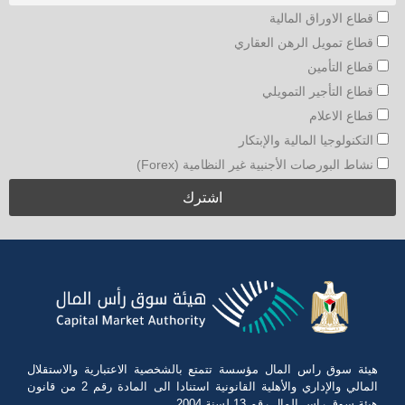
قطاع الاوراق المالية
قطاع تمويل الرهن العقاري
قطاع التأمين
قطاع التأجير التمويلي
قطاع الاعلام
التكنولوجيا المالية والإبتكار
نشاط البورصات الأجنبية غير النظامية (Forex)
هيئة سوق راس المال مؤسسة تتمتع بالشخصية الاعتبارية والاستقلال
المالي والإداري والأهلية القانونية استنادا الى المادة رقم 2 من قانون
هيئة سوق راس المال رقم 13 لسنة 2004.