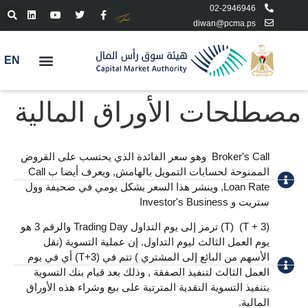
02-2946946
diwan@pcma.ps
EN
مصطلحات الأوراق المالية
Broker's Call ​ وهو سعر الفائدة الذي يحتسب على القروض
الممنوحة لحسابات التمويل بالهامش, ويعرف أيضا ب Call
Loan Rate, وينشر هذا السعر بشكل يومي في صحيفة وول
ستريت و Investor's Business
(T + 3) ​ (T) ترمز إلى يوم التداول Trading Day والرقم 3 هو
يوم العمل الثالث ليوم التداول. إن عملية التسوية (نقل
الأسهم من البائع إلى المشتري ) تتم في (T+3) أي في يوم
العمل الثالث لتنفيذ الصفقة , وذلك بعد قيام بنك التسوية
بتنفيذ التسوية النقدية المترتبة على بيع وشراء هذه الأوراق
المالية.