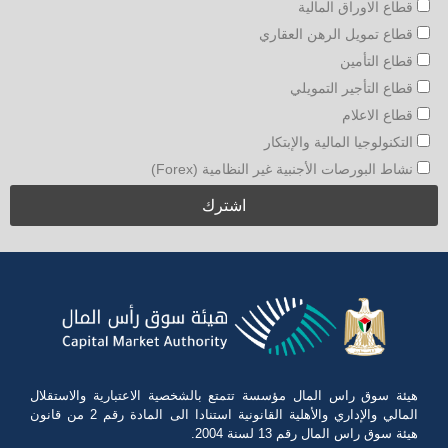
قطاع الاوراق المالية
قطاع تمويل الرهن العقاري
قطاع التأمين
قطاع التأجير التمويلي
قطاع الاعلام
التكنولوجيا المالية والإبتكار
نشاط البورصات الأجنبية غير النظامية (Forex)
هيئة سوق راس المال مؤسسة تتمتع بالشخصية الاعتبارية والاستقلال
المالي والإداري والأهلية القانونية استنادا الى المادة رقم 2 من قانون
هيئة سوق راس المال رقم 13 لسنة 2004.