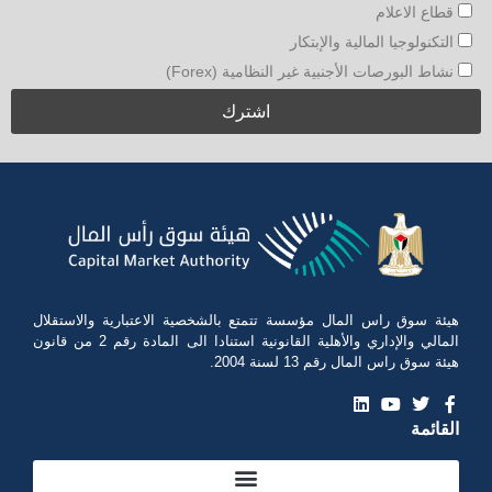
قطاع الاعلام
التكنولوجيا المالية والإبتكار
نشاط البورصات الأجنبية غير النظامية (Forex)
هيئة سوق راس المال مؤسسة تتمتع بالشخصية الاعتبارية والاستقلال
المالي والإداري والأهلية القانونية استنادا الى المادة رقم 2 من قانون
هيئة سوق راس المال رقم 13 لسنة 2004.
القائمة