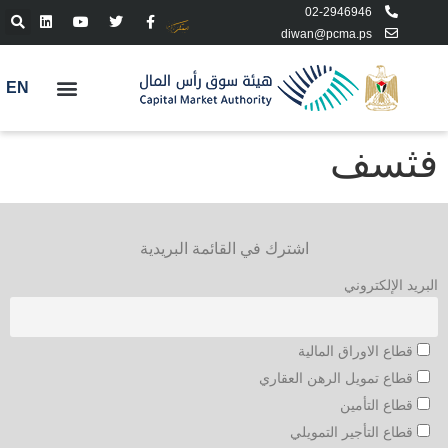
02-2946946
diwan@pcma.ps
EN
فثسف
اشترك في القائمة البريدية
البريد الإلكتروني
قطاع الاوراق المالية
قطاع تمويل الرهن العقاري
قطاع التأمين
قطاع التأجير التمويلي