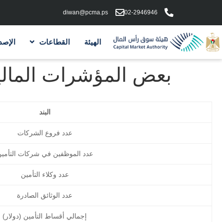
diwan@pcma.ps
02-2946946
الهيئة
القطاعات
الإصد
بعض المؤشرات المالية والأ
البند
عدد فروع الشركات
عدد الموظفين في شركات التأمي
عدد وكلاء التأمين
عدد الوثائق الصادرة
إجمالي أقساط التأمين (دولار)