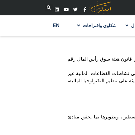
ل
شكاوى واقتراحات
EN
لمال مؤسسة عامة تتمتع بالشخصية الاعتبارية والاستقلال المالي والإداري والأهلية القانونية استناداً إلى المادة رقم 2 من قانون هيئة سوق رأس المال رقم
لى نشاطات القطاعات المالية غير
ئة على تنظيم التكنولوجيا المالية،
لسطين، وتطويرها بما يحقق مبادئ