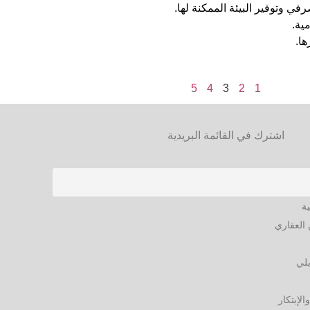
في وتوفير البيئة الممكنة لها.
ية.
ها.
5
4
3
2
1
اشترك في القائمة البريدية
ية
العقاري
يلي
الإبتكار