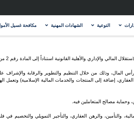
ارات
التوعية
الشهادات المهنية
مكافحة غسيل الأموا
هيئة سوق رأس ا
ق رأس المال، وذلك من خلال التنظيم والتطوير والرقابة والإشراف ع
 العقاري، إضافة إلى المنتجات والخدمات المالية الإسلامية) وتعمل الهي
 وحماية مصالح المتعاملين فيه.
لية، والتأمين، والرهن العقاري، والتأجير التمويلي والتخصيم في ف