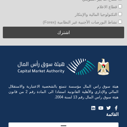
قطاع الاعلام
التكنولوجيا المالية والإبتكار
نشاط البورصات الأجنبية غير النظامية (Forex)
هيئة سوق راس المال مؤسسة تتمتع بالشخصية الاعتبارية والاستقلال
المالي والإداري والأهلية القانونية استنادا الى المادة رقم 2 من قانون
هيئة سوق راس المال رقم 13 لسنة 2004.
القائمة