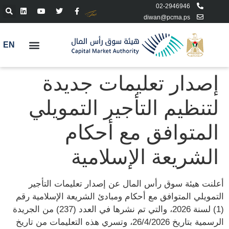
02-2946946
diwan@pcma.ps
EN
إصدار تعليمات جديدة
لتنظيم التأجير التمويلي
المتوافق مع أحكام
الشريعة الإسلامية
أعلنت هيئة سوق رأس المال عن إصدار
تعليمات التأجير
التمويلي المتوافق مع أحكام ومبادئ الشريعة الإسلامية رقم
(1) لسنة 2026
، والتي تم نشرها في العدد (237) من الجريدة
الرسمية بتاريخ 26/4/2026، وتسري هذه التعليمات من تاريخ