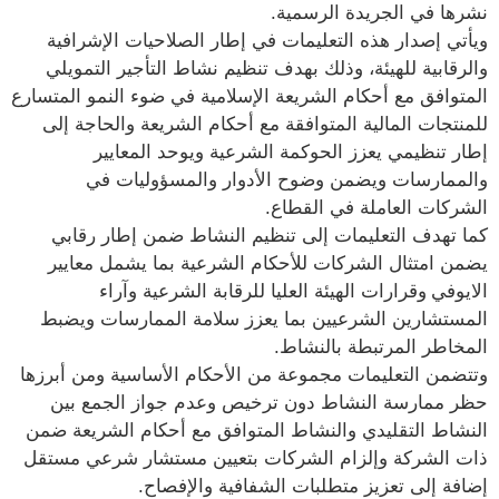
نشرها في الجريدة الرسمية.
ويأتي إصدار هذه التعليمات في إطار الصلاحيات الإشرافية
والرقابية للهيئة، وذلك بهدف تنظيم نشاط التأجير التمويلي
المتوافق مع أحكام الشريعة الإسلامية في ضوء النمو المتسارع
للمنتجات المالية المتوافقة مع أحكام الشريعة والحاجة إلى
إطار تنظيمي يعزز الحوكمة الشرعية ويوحد المعايير
والممارسات ويضمن وضوح الأدوار والمسؤوليات في
الشركات العاملة في القطاع.
كما تهدف التعليمات إلى تنظيم النشاط ضمن إطار رقابي
يضمن امتثال الشركات للأحكام الشرعية بما يشمل معايير
الايوفي
وقرارات الهيئة العليا للرقابة الشرعية وآراء
المستشارين الشرعيين بما يعزز سلامة الممارسات ويضبط
المخاطر المرتبطة بالنشاط.
وتتضمن التعليمات مجموعة من الأحكام الأساسية ومن أبرزها
حظر ممارسة النشاط دون ترخيص وعدم جواز الجمع بين
النشاط التقليدي والنشاط المتوافق مع أحكام الشريعة ضمن
ذات الشركة وإلزام الشركات بتعيين مستشار شرعي مستقل
إضافة إلى تعزيز متطلبات الشفافية والإفصاح.