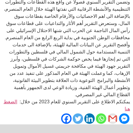
وتضمن التقرير السنوي فصولاً عن واقع هذه القطاعات والتطورات
التنظيمية والأنشطة الرقابية التي نفذتها الهيئة خلال العام المنصرم،
بالإضافة الى اهم الاحصائيات والأرقام الخاصة بقطاعات سوق
المال، وستعرض التقرير أهم الأثار والتداعيات على قطاعات سوق
رأس المال الناجمة عن الحرب التي شنها الاحتلال الإسرائيلي على
محافظات الوطن الجنوبية في بداية الربع الرابع من العام المنصرم.
وأفصح التقرير عن البيانات المالية للهيئة، بالإضافة الى خدمات
التنمية المستدامة حول الشمول المالي في فلسطين والتطورات
التي تم إنجازها فيما يخص حوكمة الشركات في فلسطين، وأبرز
التقرير جهود الهيئة في مكافحة جريمتي غسيل الأموال وتمويل
الإرهاب، كما وعملت الهيئة في العام المذكور على تنفيذ عدد من
الأنشطة والبرامج التوعوية ذات العلاقة بتطوير البيئة القانونية،
وتطوير أعمال الهيئة الفنية، وزيادة الوعي لدى الجمهور بأهمية
القطاع المالي غير المصرفي.
يمكنكم الاطلاع على التقرير السنوي للعام 2023 من خلال:
الضغط
هنا