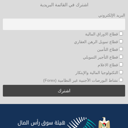
اشترك في القائمة البريدية
البريد الإلكتروني
قطاع الاوراق المالية
قطاع تمويل الرهن العقاري
قطاع التأمين
قطاع التأجير التمويلي
قطاع الاعلام
التكنولوجيا المالية والإبتكار
نشاط البورصات الأجنبية غير النظامية (Forex)