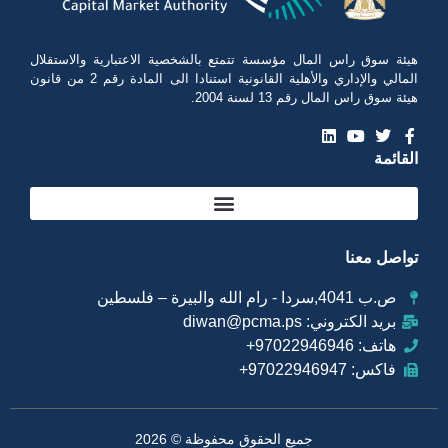
هيئة سوق راس المال مؤسسة تتمتع بالشخصية الاعتبارية والاستقلال
المالي والإداري والأهلية القانونية استنادا الى المادة رقم 2 من قانون
هيئة سوق راس المال رقم 13 لسنة 2004.
القائمة
تواصل معنا
ص.ب 4041,سردا - رام الله والبيرة – فلسطين
بريد الكتروني: diwan@pcma.ps
هاتف: 97022946946+
فاكس: 97022946947+
جميع الحقوق محفوظة © 2026